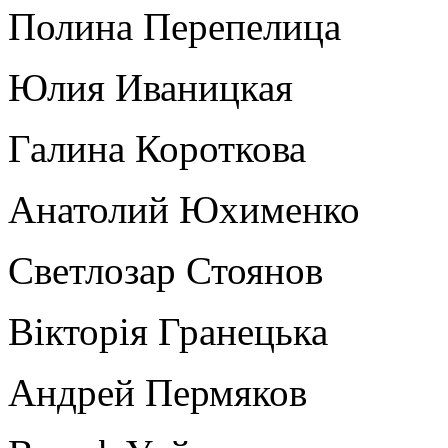
Полина Перепелица
Юлия Иваницкая
Галина Короткова
Анатолий Юхименко
Светлозар Стоянов
Вікторія Гранецька
Андрей Пермяков