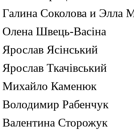
Галина Соколова и Элла 
Олена Швець-Васіна
Ярослав Ясінський
Ярослав Ткачівський
Михайло Каменюк
Володимир Рабенчук
Валентина Сторожук