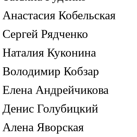
Анастасия Кобельская
Сергей Рядченко
Наталия Куконина
Володимир Кобзар
Елена Андрейчикова
Денис Голубицкий
Алена Яворская