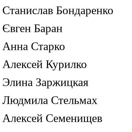
Станислав Бондаренко
Євген Баран
Анна Старко
Алексей Курилко
Элина Заржицкая
Людмила Стельмах
Алексей Семенищев