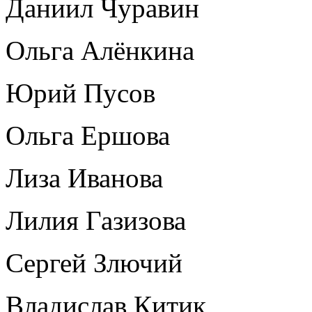
Даниил Чуравин
Ольга Алёнкина
Юрий Пусов
Ольга Ершова
Лиза Иванова
Лилия Газизова
Сергей Злючий
Владислав Китик