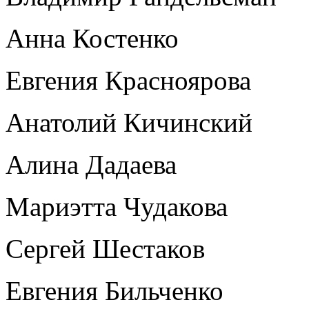
Анна Костенко
Евгения Красноярова
Анатолий Кичинский
Алина Дадаева
Мариэтта Чудакова
Сергей Шестаков
Евгения Бильченко