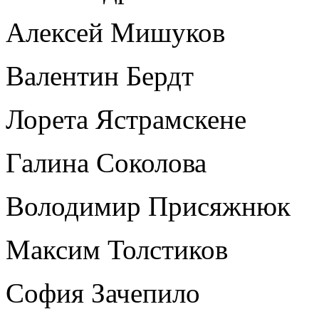
Алексей Мишуков
Валентин Бердт
Лорета Ястрамскене
Галина Соколова
Володимир Присяжнюк
Максим Толстиков
София Зачепило