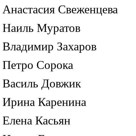
Анастасия Свеженцева
Наиль Муратов
Владимир Захаров
Петро Сорока
Василь Довжик
Ирина Каренина
Елена Касьян