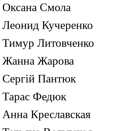
Оксана Смола
Леонид Кучеренко
Тимур Литовченко
Жанна Жарова
Сергій Пантюк
Тарас Федюк
Анна Креславская