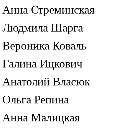
Анна Стреминская
Людмила Шарга
Вероника Коваль
Галина Ицкович
Анатолий Власюк
Ольга Репина
Анна Малицкая