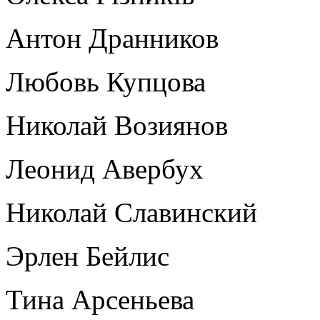
Антон Дранников
Любовь Купцова
Николай Возиянов
Леонид Авербух
Николай Славинский
Эрлен Бейлис
Тина Арсеньева