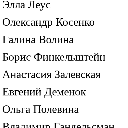
Элла Леус
Олександр Косенко
Галина Волина
Борис Финкельштейн
Анастасия Залевская
Евгений Деменок
Ольга Полевина
Владимир Гандельсман