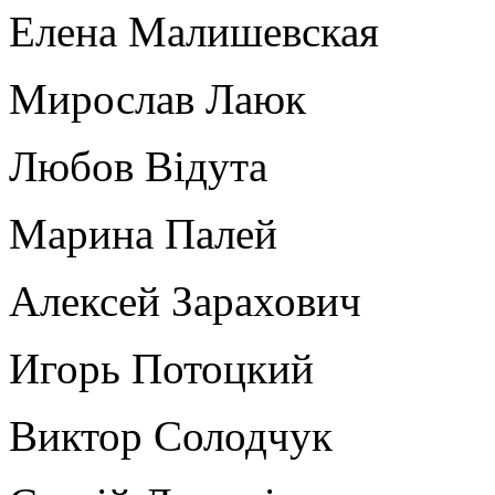
Елена Малишевская
Мирослав Лаюк
Любов Відута
Марина Палей
Алексей Зарахович
Игорь Потоцкий
Виктор Солодчук