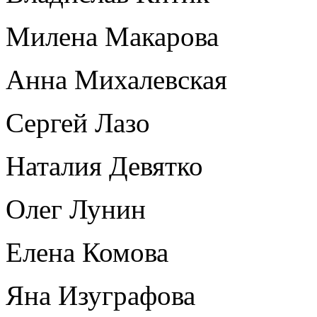
Милена Макарова
Анна Михалевская
Сергей Лазо
Наталия Девятко
Олег Лунин
Елена Комова
Яна Изуграфова