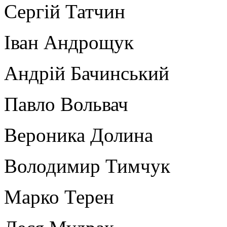
Сергій Татчин
Іван Андрощук
Андрій Бачинський
Павло Вольвач
Вероника Долина
Володимир Тимчук
Марко Терен