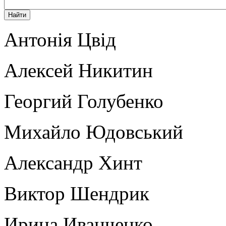
Антонія Цвід
Алексей Никитин
Георгий Голубенко
Михайло Юдовський
Александр Хинт
Виктор Шендрик
Ирина Иванченко