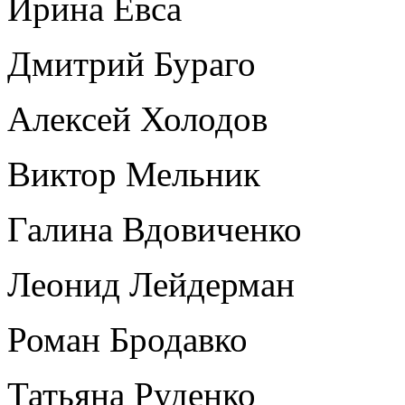
Ирина Евса
Дмитрий Бураго
Алексей Холодов
Виктор Мельник
Галина Вдовиченко
Леонид Лейдерман
Роман Бродавко
Татьяна Руденко