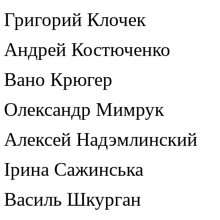
Григорий Клочек
Андрей Костюченко
Вано Крюгер
Олександр Мимрук
Алексей Надэмлинский
Ірина Сажинська
Василь Шкурган