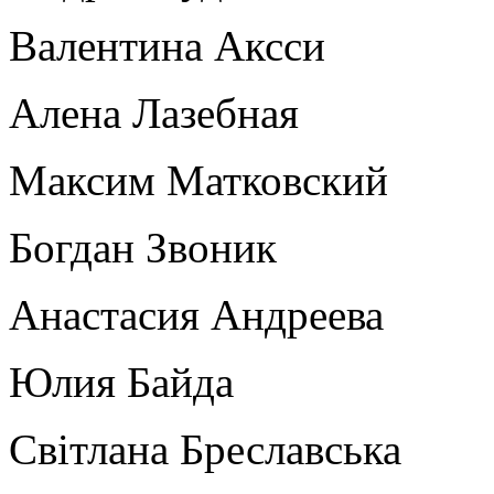
Валентина Аксси
Алена Лазебная
Максим Матковский
Богдан Звоник
Анастасия Андреева
Юлия Байда
Світлана Бреславська