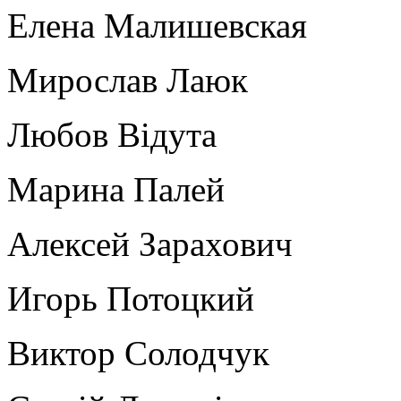
Елена Малишевская
Мирослав Лаюк
Любов Відута
Марина Палей
Алексей Зарахович
Игорь Потоцкий
Виктор Солодчук