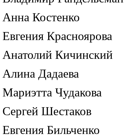
Анна Костенко
Евгения Красноярова
Анатолий Кичинский
Алина Дадаева
Мариэтта Чудакова
Сергей Шестаков
Евгения Бильченко