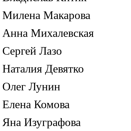
Милена Макарова
Анна Михалевская
Сергей Лазо
Наталия Девятко
Олег Лунин
Елена Комова
Яна Изуграфова