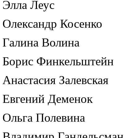
Элла Леус
Олександр Косенко
Галина Волина
Борис Финкельштейн
Анастасия Залевская
Евгений Деменок
Ольга Полевина
Владимир Гандельсман