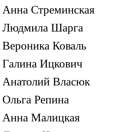
Анна Стреминская
Людмила Шарга
Вероника Коваль
Галина Ицкович
Анатолий Власюк
Ольга Репина
Анна Малицкая