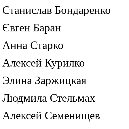
Станислав Бондаренко
Євген Баран
Анна Старко
Алексей Курилко
Элина Заржицкая
Людмила Стельмах
Алексей Семенищев