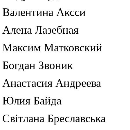
Валентина Аксси
Алена Лазебная
Максим Матковский
Богдан Звоник
Анастасия Андреева
Юлия Байда
Світлана Бреславська