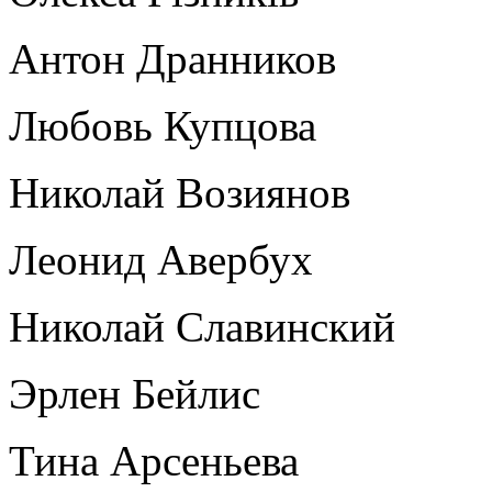
Антон Дранников
Любовь Купцова
Николай Возиянов
Леонид Авербух
Николай Славинский
Эрлен Бейлис
Тина Арсеньева