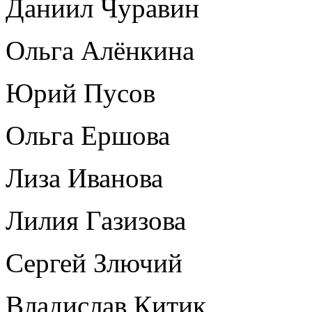
Даниил Чуравин
Ольга Алёнкина
Юрий Пусов
Ольга Ершова
Лиза Иванова
Лилия Газизова
Сергей Злючий
Владислав Китик