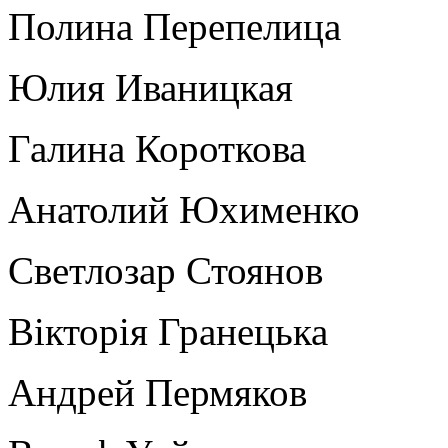
Полина Перепелица
Юлия Иваницкая
Галина Короткова
Анатолий Юхименко
Светлозар Стоянов
Вікторія Гранецька
Андрей Пермяков