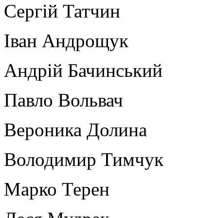
Сергій Татчин
Іван Андрощук
Андрій Бачинський
Павло Вольвач
Вероника Долина
Володимир Тимчук
Марко Терен