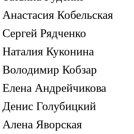
Анастасия Кобельская
Сергей Рядченко
Наталия Куконина
Володимир Кобзар
Елена Андрейчикова
Денис Голубицкий
Алена Яворская