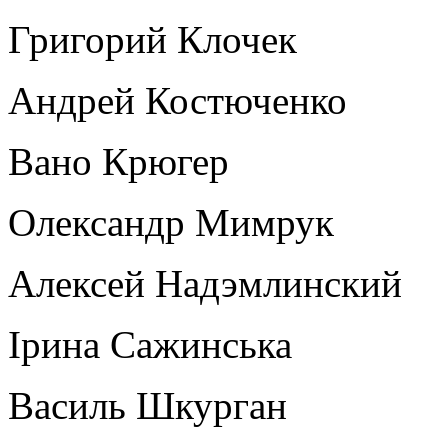
Григорий Клочек
Андрей Костюченко
Вано Крюгер
Олександр Мимрук
Алексей Надэмлинский
Ірина Сажинська
Василь Шкурган