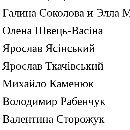
Галина Соколова и Элла 
Олена Швець-Васіна
Ярослав Ясінський
Ярослав Ткачівський
Михайло Каменюк
Володимир Рабенчук
Валентина Сторожук