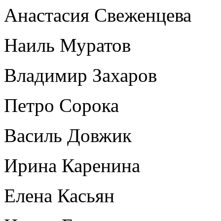
Анастасия Свеженцева
Наиль Муратов
Владимир Захаров
Петро Сорока
Василь Довжик
Ирина Каренина
Елена Касьян