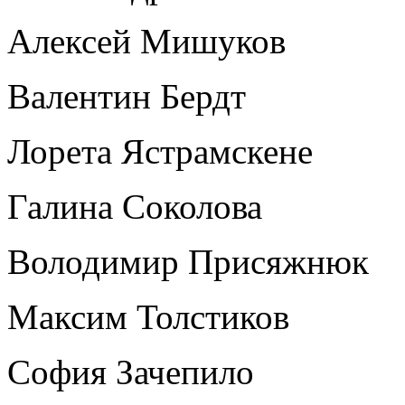
Алексей Мишуков
Валентин Бердт
Лорета Ястрамскене
Галина Соколова
Володимир Присяжнюк
Максим Толстиков
София Зачепило