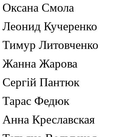
Оксана Смола
Леонид Кучеренко
Тимур Литовченко
Жанна Жарова
Сергій Пантюк
Тарас Федюк
Анна Креславская