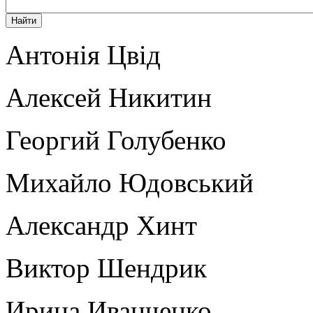
Антонія Цвід
Алексей Никитин
Георгий Голубенко
Михайло Юдовський
Александр Хинт
Виктор Шендрик
Ирина Иванченко