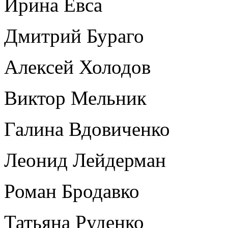
Ирина Евса
Дмитрий Бураго
Алексей Холодов
Виктор Мельник
Галина Вдовиченко
Леонид Лейдерман
Роман Бродавко
Татьяна Руденко