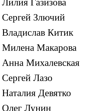
Лилия Газизова
Сергей Злючий
Владислав Китик
Милена Макарова
Анна Михалевская
Сергей Лазо
Наталия Девятко
Олег Лунин