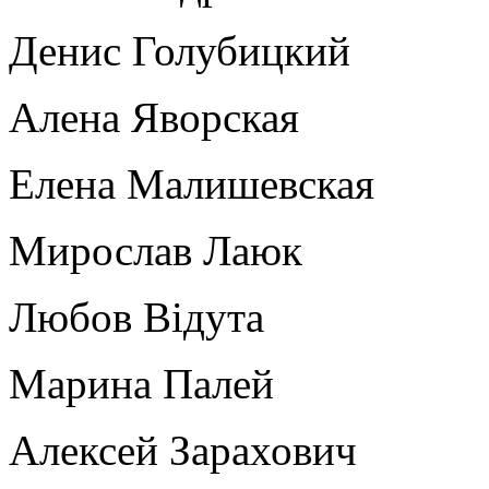
Денис Голубицкий
Алена Яворская
Елена Малишевская
Мирослав Лаюк
Любов Відута
Марина Палей
Алексей Зарахович