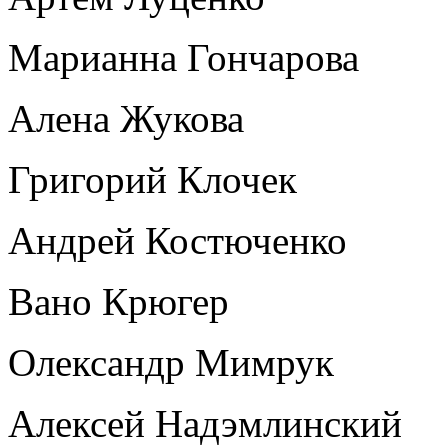
Марианна Гончарова
Алена Жукова
Григорий Клочек
Андрей Костюченко
Вано Крюгер
Олександр Мимрук
Алексей Надэмлинский