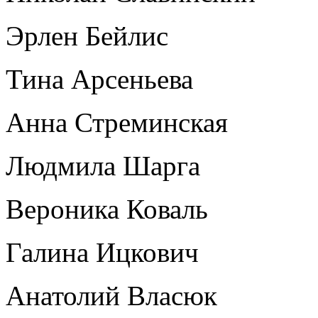
Эрлен Бейлис
Тина Арсеньева
Анна Стреминская
Людмила Шарга
Вероника Коваль
Галина Ицкович
Анатолий Власюк