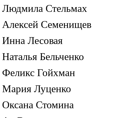
Людмила Стельмах
Алексей Семенищев
Инна Лесовая
Наталья Бельченко
Феликс Гойхман
Мария Луценко
Оксана Стомина