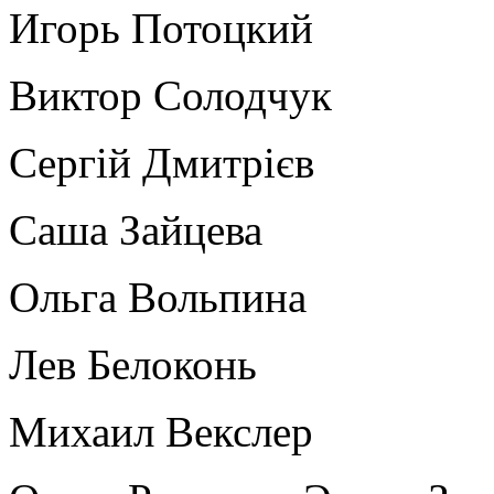
Игорь Потоцкий
Виктор Солодчук
Сергій Дмитрієв
Саша Зайцева
Ольга Вольпина
Лев Белоконь
Михаил Векслер