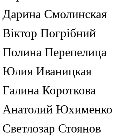
Дарина Смолинская
Віктор Погрібний
Полина Перепелица
Юлия Иваницкая
Галина Короткова
Анатолий Юхименко
Светлозар Стоянов