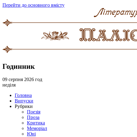
Перейти до основного вмісту
Годинник
09 серпня 2026 год
неділя
Головна
Випуски
Рубрики
Поезія
Проза
Критика
Меморіал
Юні