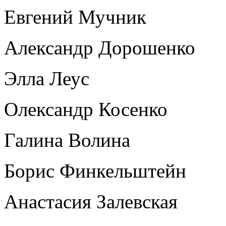
Евгений Мучник
Александр Дорошенко
Элла Леус
Олександр Косенко
Галина Волина
Борис Финкельштейн
Анастасия Залевская