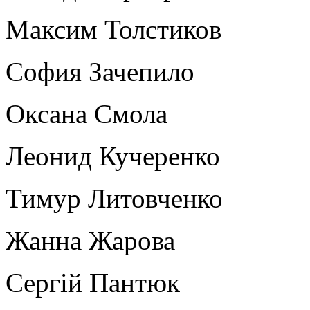
Максим Толстиков
София Зачепило
Оксана Смола
Леонид Кучеренко
Тимур Литовченко
Жанна Жарова
Сергій Пантюк