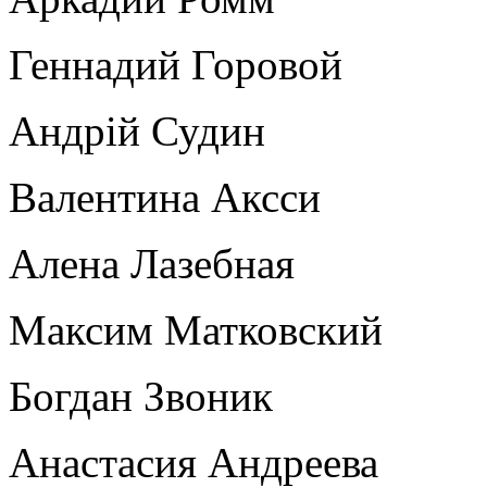
Геннадий Горовой
Андрій Судин
Валентина Аксси
Алена Лазебная
Максим Матковский
Богдан Звоник
Анастасия Андреева