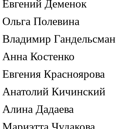
Евгений Деменок
Ольга Полевина
Владимир Гандельсман
Анна Костенко
Евгения Красноярова
Анатолий Кичинский
Алина Дадаева
Мариэтта Чудакова