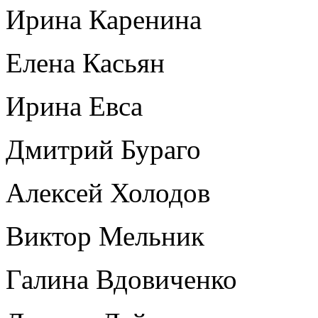
Ирина Каренина
Елена Касьян
Ирина Евса
Дмитрий Бураго
Алексей Холодов
Виктор Мельник
Галина Вдовиченко