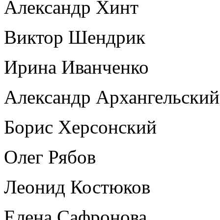
Александр Хинт
Виктор Шендрик
Ирина Иванченко
Александр Архангельский
Борис Херсонский
Олег Рябов
Леонид Костюков
Елена Сафронова