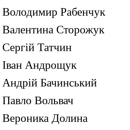
Володимир Рабенчук
Валентина Сторожук
Сергій Татчин
Іван Андрощук
Андрій Бачинський
Павло Вольвач
Вероника Долина