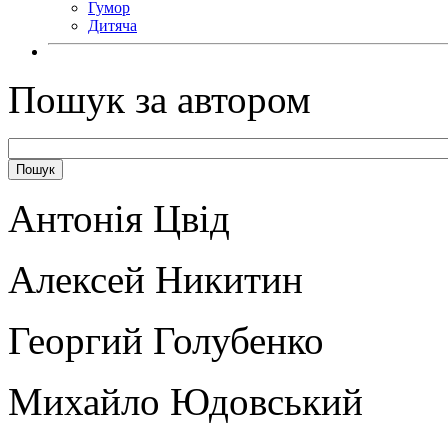
Гумор
Дитяча
Пошук за автором
Антонія Цвід
Алексей Никитин
Георгий Голубенко
Михайло Юдовський