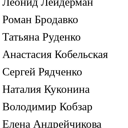
Леонид Лейдерман
Роман Бродавко
Татьяна Руденко
Анастасия Кобельская
Сергей Рядченко
Наталия Куконина
Володимир Кобзар
Елена Андрейчикова