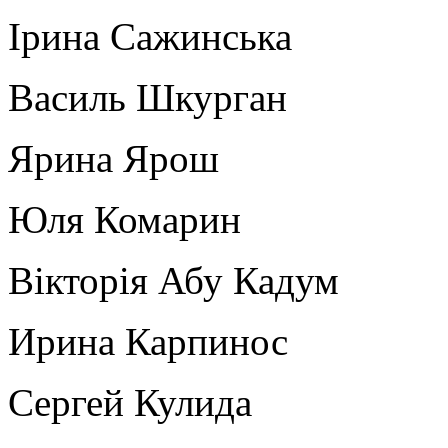
Ірина Сажинська
Василь Шкурган
Ярина Ярош
Юля Комарин
Вікторія Абу Кадум
Ирина Карпинос
Сергей Кулида