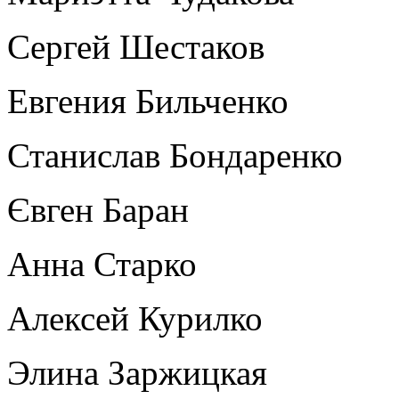
Сергей Шестаков
Евгения Бильченко
Станислав Бондаренко
Євген Баран
Анна Старко
Алексей Курилко
Элина Заржицкая