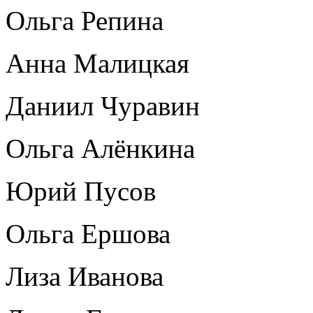
Ольга Репина
Анна Малицкая
Даниил Чуравин
Ольга Алёнкина
Юрий Пусов
Ольга Ершова
Лиза Иванова