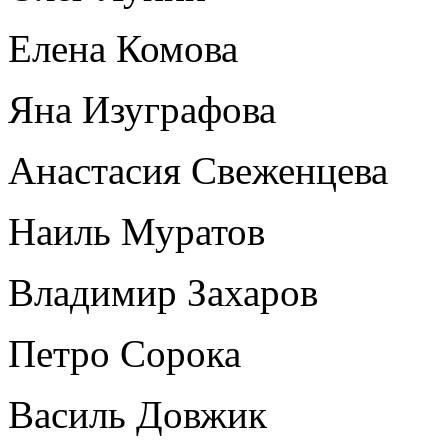
Елена Комова
Яна Изуграфова
Анастасия Свеженцева
Наиль Муратов
Владимир Захаров
Петро Сорока
Василь Довжик