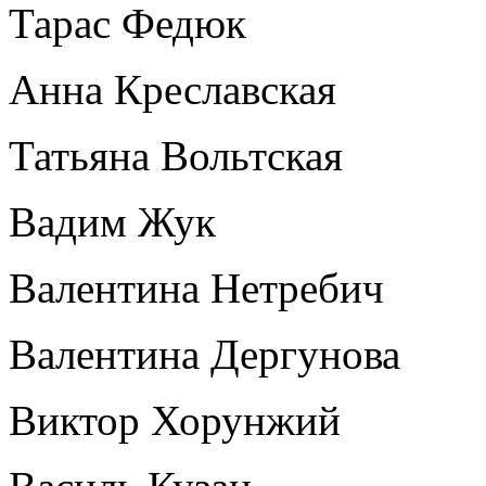
Тарас Федюк
Анна Креславская
Татьяна Вольтская
Вадим Жук
Валентина Нетребич
Валентина Дергунова
Виктор Хорунжий