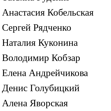
Анастасия Кобельская
Сергей Рядченко
Наталия Куконина
Володимир Кобзар
Елена Андрейчикова
Денис Голубицкий
Алена Яворская