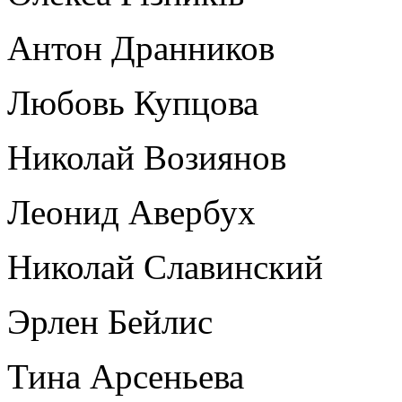
Антон Дранников
Любовь Купцова
Николай Возиянов
Леонид Авербух
Николай Славинский
Эрлен Бейлис
Тина Арсеньева