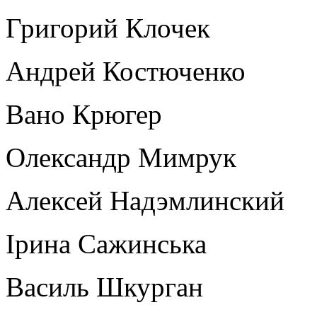
Григорий Клочек
Андрей Костюченко
Вано Крюгер
Олександр Мимрук
Алексей Надэмлинский
Ірина Сажинська
Василь Шкурган