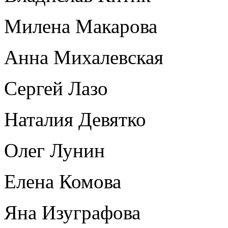
Милена Макарова
Анна Михалевская
Сергей Лазо
Наталия Девятко
Олег Лунин
Елена Комова
Яна Изуграфова