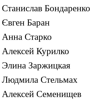
Станислав Бондаренко
Євген Баран
Анна Старко
Алексей Курилко
Элина Заржицкая
Людмила Стельмах
Алексей Семенищев