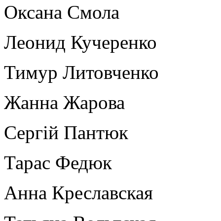
Оксана Смола
Леонид Кучеренко
Тимур Литовченко
Жанна Жарова
Сергій Пантюк
Тарас Федюк
Анна Креславская