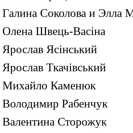
Галина Соколова и Элла 
Олена Швець-Васіна
Ярослав Ясінський
Ярослав Ткачівський
Михайло Каменюк
Володимир Рабенчук
Валентина Сторожук