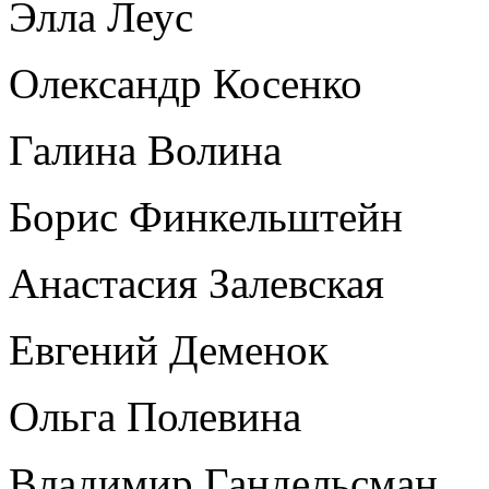
Элла Леус
Олександр Косенко
Галина Волина
Борис Финкельштейн
Анастасия Залевская
Евгений Деменок
Ольга Полевина
Владимир Гандельсман