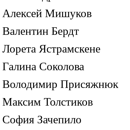
Алексей Мишуков
Валентин Бердт
Лорета Ястрамскене
Галина Соколова
Володимир Присяжнюк
Максим Толстиков
София Зачепило