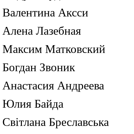
Валентина Аксси
Алена Лазебная
Максим Матковский
Богдан Звоник
Анастасия Андреева
Юлия Байда
Світлана Бреславська