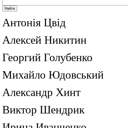
Антонія Цвід
Алексей Никитин
Георгий Голубенко
Михайло Юдовський
Александр Хинт
Виктор Шендрик
Ирина Иванченко