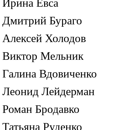
Ирина Евса
Дмитрий Бураго
Алексей Холодов
Виктор Мельник
Галина Вдовиченко
Леонид Лейдерман
Роман Бродавко
Татьяна Руденко