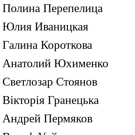
Полина Перепелица
Юлия Иваницкая
Галина Короткова
Анатолий Юхименко
Светлозар Стоянов
Вікторія Гранецька
Андрей Пермяков