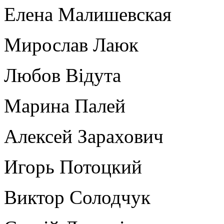
Елена Малишевская
Мирослав Лаюк
Любов Відута
Марина Палей
Алексей Зарахович
Игорь Потоцкий
Виктор Солодчук