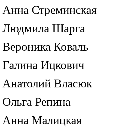
Анна Стреминская
Людмила Шарга
Вероника Коваль
Галина Ицкович
Анатолий Власюк
Ольга Репина
Анна Малицкая