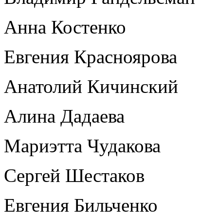
Анна Костенко
Евгения Красноярова
Анатолий Кичинский
Алина Дадаева
Мариэтта Чудакова
Сергей Шестаков
Евгения Бильченко