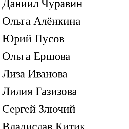
Даниил Чуравин
Ольга Алёнкина
Юрий Пусов
Ольга Ершова
Лиза Иванова
Лилия Газизова
Сергей Злючий
Владислав Китик