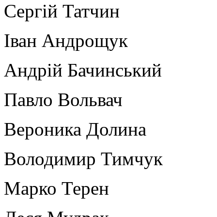
Сергій Татчин
Іван Андрощук
Андрій Бачинський
Павло Вольвач
Вероника Долина
Володимир Тимчук
Марко Терен