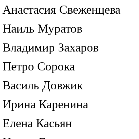
Анастасия Свеженцева
Наиль Муратов
Владимир Захаров
Петро Сорока
Василь Довжик
Ирина Каренина
Елена Касьян