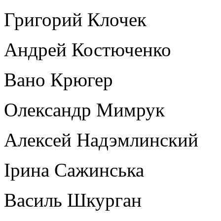
Григорий Клочек
Андрей Костюченко
Вано Крюгер
Олександр Мимрук
Алексей Надэмлинский
Ірина Сажинська
Василь Шкурган