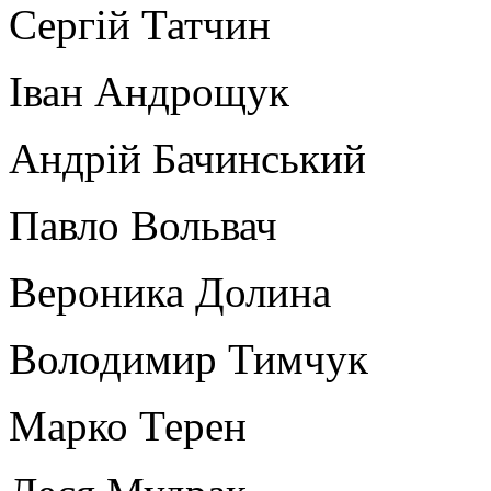
Сергій Татчин
Іван Андрощук
Андрій Бачинський
Павло Вольвач
Вероника Долина
Володимир Тимчук
Марко Терен