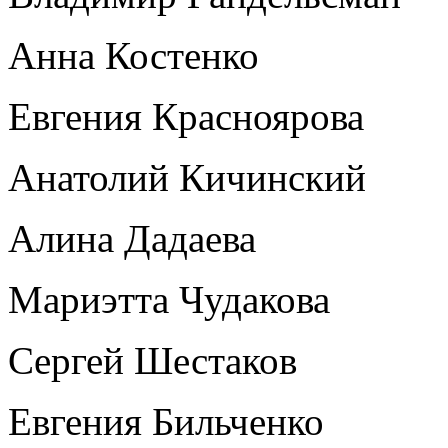
Анна Костенко
Евгения Красноярова
Анатолий Кичинский
Алина Дадаева
Мариэтта Чудакова
Сергей Шестаков
Евгения Бильченко