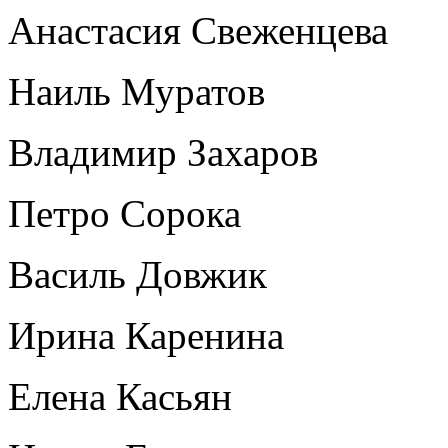
Анастасия Свеженцева
Наиль Муратов
Владимир Захаров
Петро Сорока
Василь Довжик
Ирина Каренина
Елена Касьян