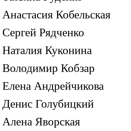
Анастасия Кобельская
Сергей Рядченко
Наталия Куконина
Володимир Кобзар
Елена Андрейчикова
Денис Голубицкий
Алена Яворская