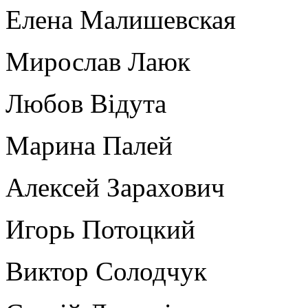
Елена Малишевская
Мирослав Лаюк
Любов Відута
Марина Палей
Алексей Зарахович
Игорь Потоцкий
Виктор Солодчук