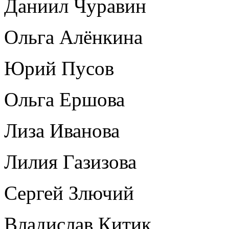
Даниил Чуравин
Ольга Алёнкина
Юрий Пусов
Ольга Ершова
Лиза Иванова
Лилия Газизова
Сергей Злючий
Владислав Китик