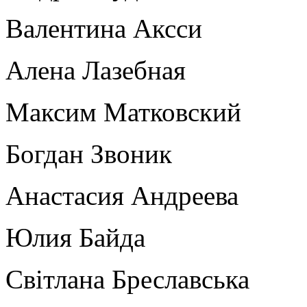
Валентина Аксси
Алена Лазебная
Максим Матковский
Богдан Звоник
Анастасия Андреева
Юлия Байда
Світлана Бреславська