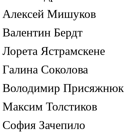
Алексей Мишуков
Валентин Бердт
Лорета Ястрамскене
Галина Соколова
Володимир Присяжнюк
Максим Толстиков
София Зачепило