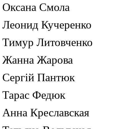
Оксана Смола
Леонид Кучеренко
Тимур Литовченко
Жанна Жарова
Сергій Пантюк
Тарас Федюк
Анна Креславская