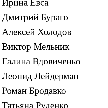
Ирина Евса
Дмитрий Бураго
Алексей Холодов
Виктор Мельник
Галина Вдовиченко
Леонид Лейдерман
Роман Бродавко
Татьяна Руденко