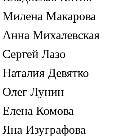
Милена Макарова
Анна Михалевская
Сергей Лазо
Наталия Девятко
Олег Лунин
Елена Комова
Яна Изуграфова