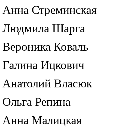
Анна Стреминская
Людмила Шарга
Вероника Коваль
Галина Ицкович
Анатолий Власюк
Ольга Репина
Анна Малицкая