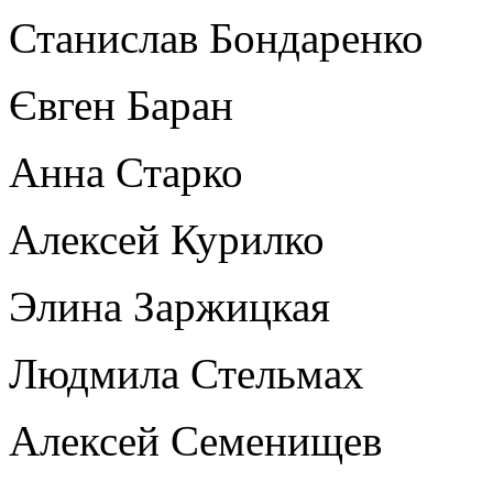
Станислав Бондаренко
Євген Баран
Анна Старко
Алексей Курилко
Элина Заржицкая
Людмила Стельмах
Алексей Семенищев