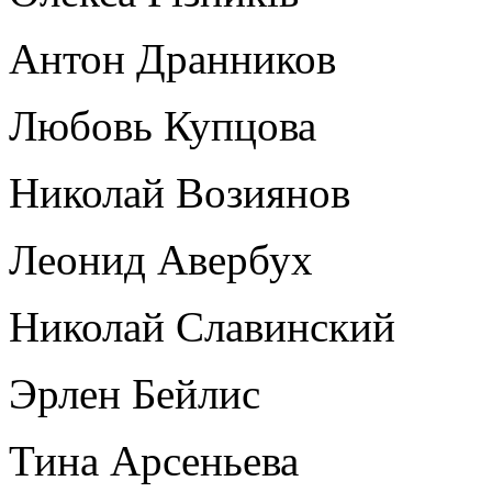
Антон Дранников
Любовь Купцова
Николай Возиянов
Леонид Авербух
Николай Славинский
Эрлен Бейлис
Тина Арсеньева