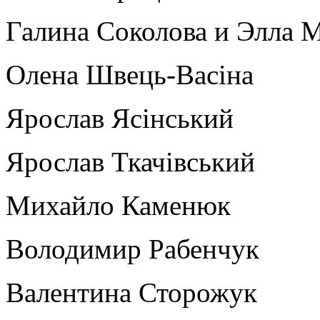
Галина Соколова и Элла 
Олена Швець-Васіна
Ярослав Ясінський
Ярослав Ткачівський
Михайло Каменюк
Володимир Рабенчук
Валентина Сторожук