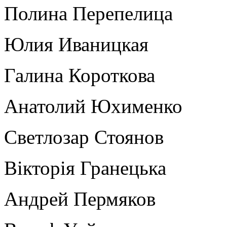
Полина Перепелица
Юлия Иваницкая
Галина Короткова
Анатолий Юхименко
Светлозар Стоянов
Вікторія Гранецька
Андрей Пермяков