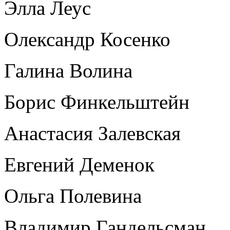
Элла Леус
Олександр Косенко
Галина Волина
Борис Финкельштейн
Анастасия Залевская
Евгений Деменок
Ольга Полевина
Владимир Гандельсман