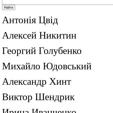
Антонія Цвід
Алексей Никитин
Георгий Голубенко
Михайло Юдовський
Александр Хинт
Виктор Шендрик
Ирина Иванченко