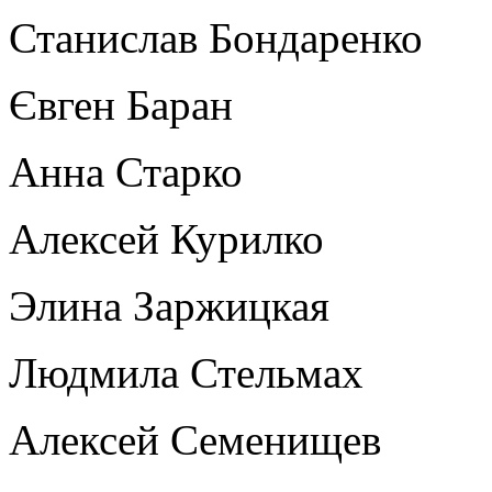
Станислав Бондаренко
Євген Баран
Анна Старко
Алексей Курилко
Элина Заржицкая
Людмила Стельмах
Алексей Семенищев