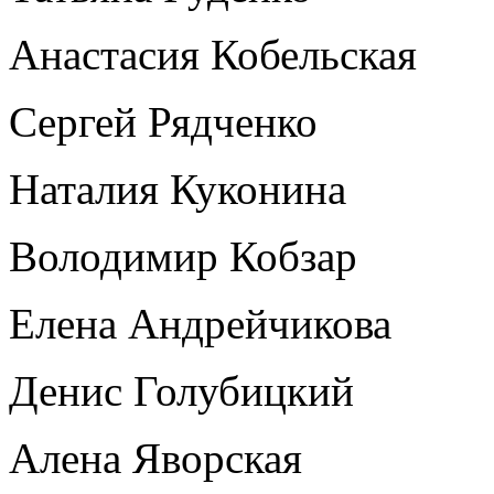
Анастасия Кобельская
Сергей Рядченко
Наталия Куконина
Володимир Кобзар
Елена Андрейчикова
Денис Голубицкий
Алена Яворская