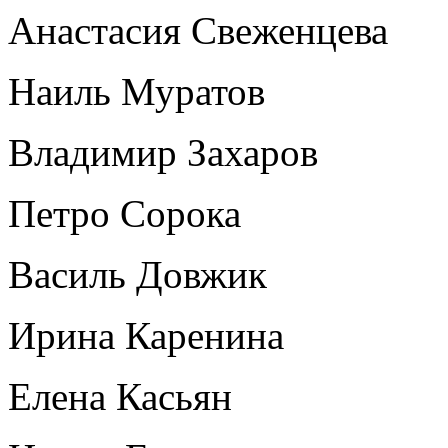
Анастасия Свеженцева
Наиль Муратов
Владимир Захаров
Петро Сорока
Василь Довжик
Ирина Каренина
Елена Касьян