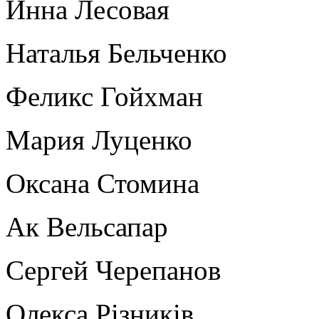
Инна Лесовая
Наталья Бельченко
Феликс Гойхман
Мария Луценко
Оксана Стомина
Ак Вельсапар
Сергей Черепанов
Олекса Рiзникiв