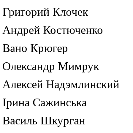
Григорий Клочек
Андрей Костюченко
Вано Крюгер
Олександр Мимрук
Алексей Надэмлинский
Ірина Сажинська
Василь Шкурган