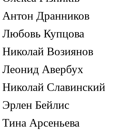
Антон Дранников
Любовь Купцова
Николай Возиянов
Леонид Авербух
Николай Славинский
Эрлен Бейлис
Тина Арсеньева