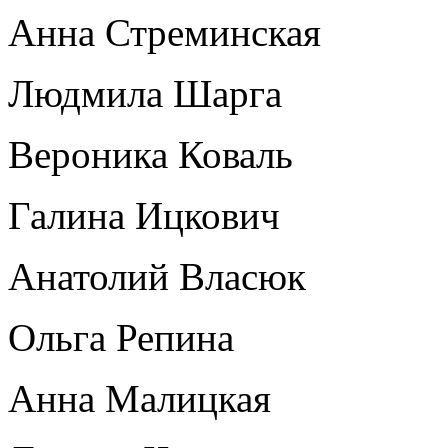
Анна Стреминская
Людмила Шарга
Вероника Коваль
Галина Ицкович
Анатолий Власюк
Ольга Репина
Анна Малицкая