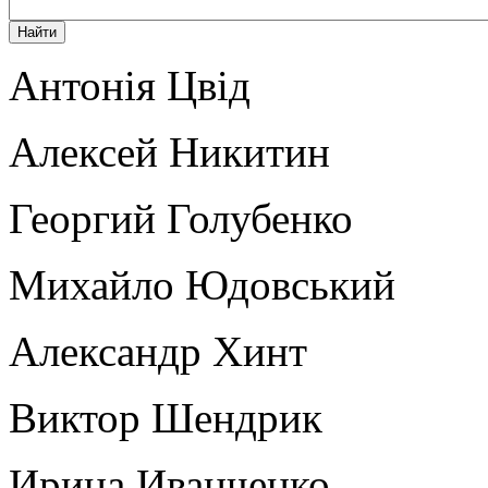
Антонія Цвід
Алексей Никитин
Георгий Голубенко
Михайло Юдовський
Александр Хинт
Виктор Шендрик
Ирина Иванченко