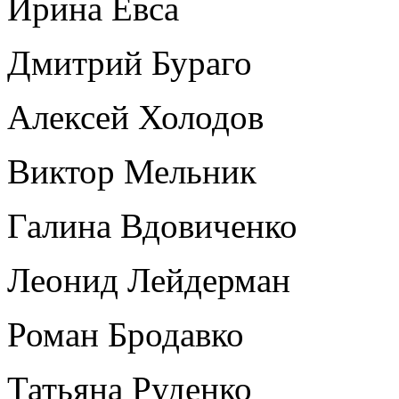
Ирина Евса
Дмитрий Бураго
Алексей Холодов
Виктор Мельник
Галина Вдовиченко
Леонид Лейдерман
Роман Бродавко
Татьяна Руденко