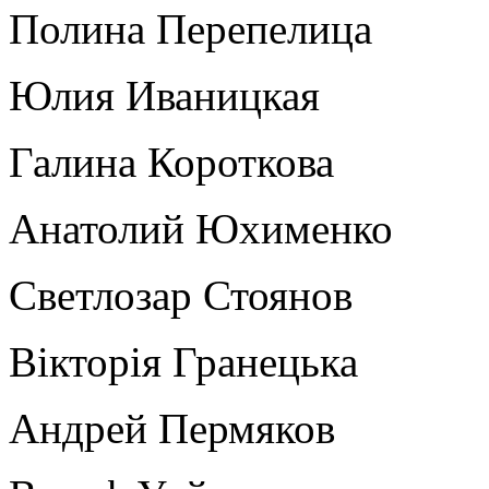
Полина Перепелица
Юлия Иваницкая
Галина Короткова
Анатолий Юхименко
Светлозар Стоянов
Вікторія Гранецька
Андрей Пермяков