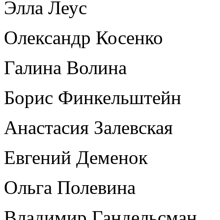
Элла Леус
Олександр Косенко
Галина Волина
Борис Финкельштейн
Анастасия Залевская
Евгений Деменок
Ольга Полевина
Владимир Гандельсман