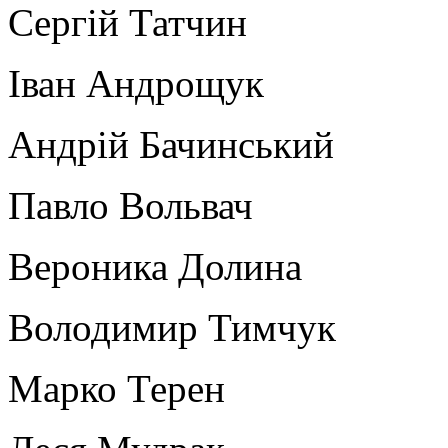
Сергій Татчин
Іван Андрощук
Андрій Бачинський
Павло Вольвач
Вероника Долина
Володимир Тимчук
Марко Терен