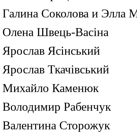
Галина Соколова и Элла 
Олена Швець-Васіна
Ярослав Ясінський
Ярослав Ткачівський
Михайло Каменюк
Володимир Рабенчук
Валентина Сторожук