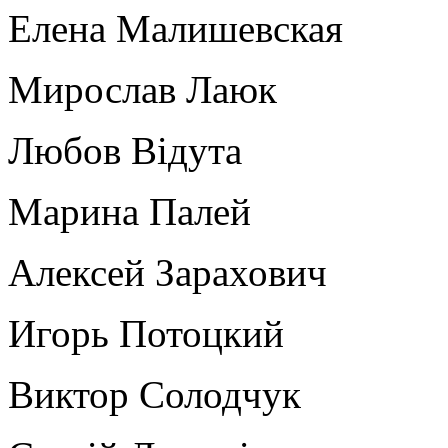
Елена Малишевская
Мирослав Лаюк
Любов Відута
Марина Палей
Алексей Зарахович
Игорь Потоцкий
Виктор Солодчук