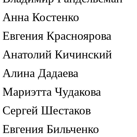
Анна Костенко
Евгения Красноярова
Анатолий Кичинский
Алина Дадаева
Мариэтта Чудакова
Сергей Шестаков
Евгения Бильченко