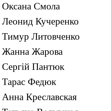
Оксана Смола
Леонид Кучеренко
Тимур Литовченко
Жанна Жарова
Сергій Пантюк
Тарас Федюк
Анна Креславская