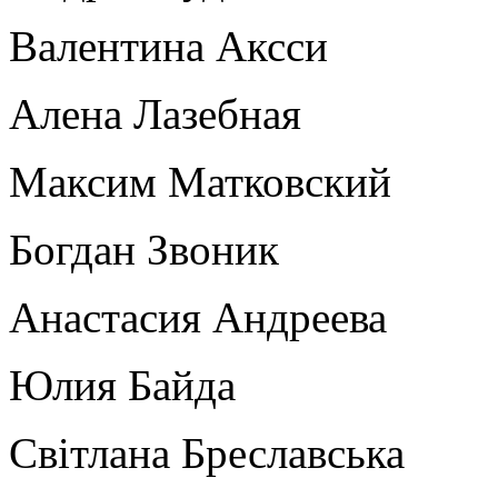
Валентина Аксси
Алена Лазебная
Максим Матковский
Богдан Звоник
Анастасия Андреева
Юлия Байда
Світлана Бреславська