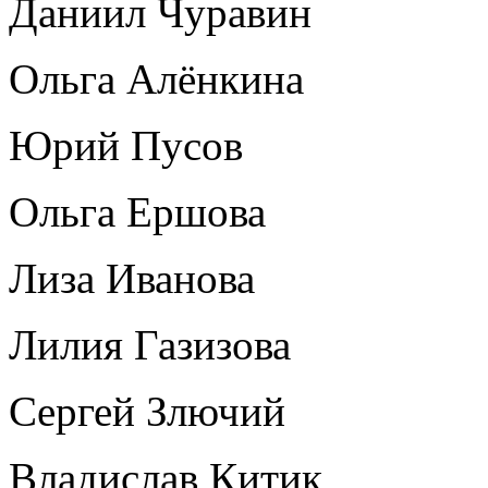
Даниил Чуравин
Ольга Алёнкина
Юрий Пусов
Ольга Ершова
Лиза Иванова
Лилия Газизова
Сергей Злючий
Владислав Китик