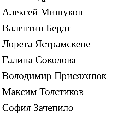
Алексей Мишуков
Валентин Бердт
Лорета Ястрамскене
Галина Соколова
Володимир Присяжнюк
Максим Толстиков
София Зачепило