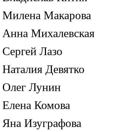
Милена Макарова
Анна Михалевская
Сергей Лазо
Наталия Девятко
Олег Лунин
Елена Комова
Яна Изуграфова