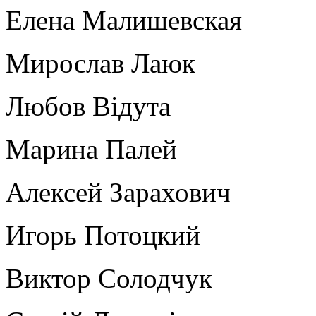
Елена Малишевская
Мирослав Лаюк
Любов Відута
Марина Палей
Алексей Зарахович
Игорь Потоцкий
Виктор Солодчук