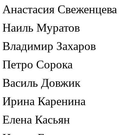
Анастасия Свеженцева
Наиль Муратов
Владимир Захаров
Петро Сорока
Василь Довжик
Ирина Каренина
Елена Касьян