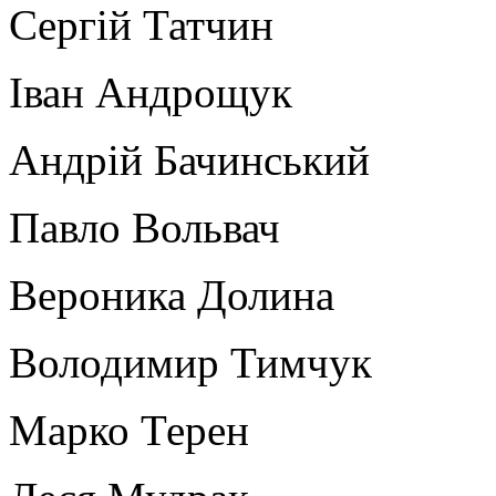
Сергій Татчин
Іван Андрощук
Андрій Бачинський
Павло Вольвач
Вероника Долина
Володимир Тимчук
Марко Терен