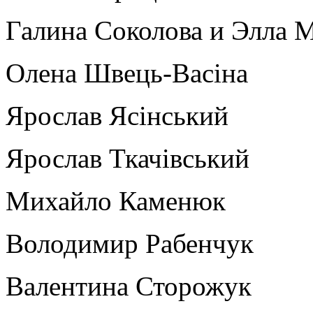
Галина Соколова и Элла 
Олена Швець-Васіна
Ярослав Ясінський
Ярослав Ткачівський
Михайло Каменюк
Володимир Рабенчук
Валентина Сторожук