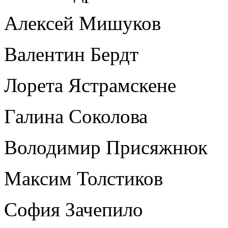
Алексей Мишуков
Валентин Бердт
Лорета Ястрамскене
Галина Соколова
Володимир Присяжнюк
Максим Толстиков
София Зачепило