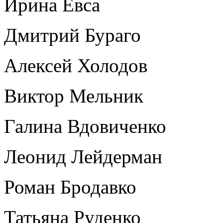
Ирина Евса
Дмитрий Бураго
Алексей Холодов
Виктор Мельник
Галина Вдовиченко
Леонид Лейдерман
Роман Бродавко
Татьяна Руденко