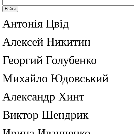
Антонія Цвід
Алексей Никитин
Георгий Голубенко
Михайло Юдовський
Александр Хинт
Виктор Шендрик
Ирина Иванченко