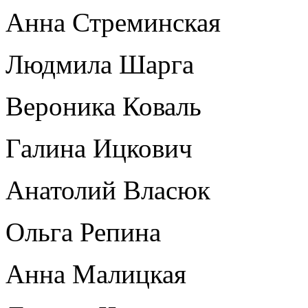
Анна Стреминская
Людмила Шарга
Вероника Коваль
Галина Ицкович
Анатолий Власюк
Ольга Репина
Анна Малицкая