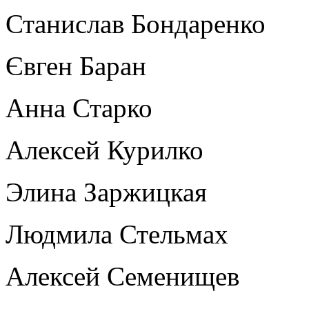
Станислав Бондаренко
Євген Баран
Анна Старко
Алексей Курилко
Элина Заржицкая
Людмила Стельмах
Алексей Семенищев