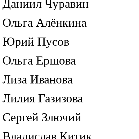
Даниил Чуравин
Ольга Алёнкина
Юрий Пусов
Ольга Ершова
Лиза Иванова
Лилия Газизова
Сергей Злючий
Владислав Китик