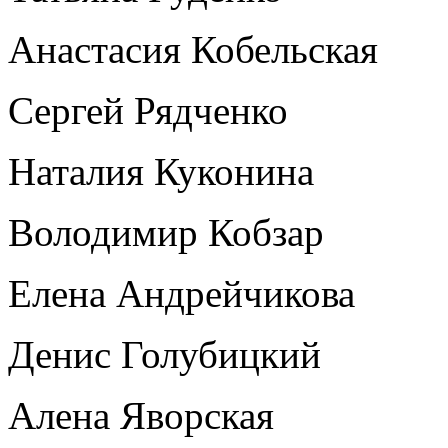
Анастасия Кобельская
Сергей Рядченко
Наталия Куконина
Володимир Кобзар
Елена Андрейчикова
Денис Голубицкий
Алена Яворская