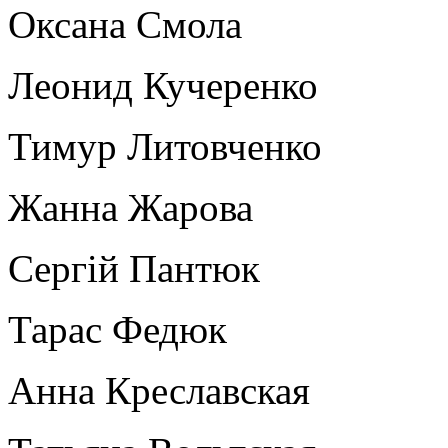
Оксана Смола
Леонид Кучеренко
Тимур Литовченко
Жанна Жарова
Сергій Пантюк
Тарас Федюк
Анна Креславская