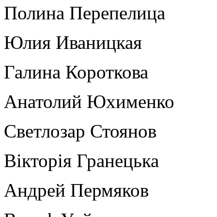
Полина Перепелица
Юлия Иваницкая
Галина Короткова
Анатолий Юхименко
Светлозар Стоянов
Вікторія Гранецька
Андрей Пермяков