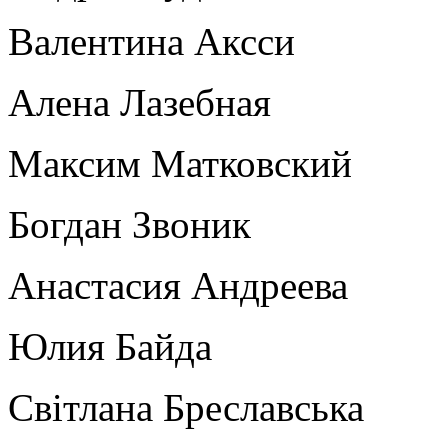
Валентина Аксси
Алена Лазебная
Максим Матковский
Богдан Звоник
Анастасия Андреева
Юлия Байда
Світлана Бреславська