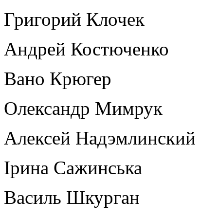
Григорий Клочек
Андрей Костюченко
Вано Крюгер
Олександр Мимрук
Алексей Надэмлинский
Ірина Сажинська
Василь Шкурган