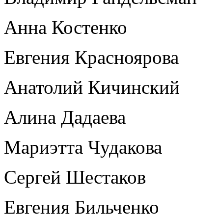
Анна Костенко
Евгения Красноярова
Анатолий Кичинский
Алина Дадаева
Мариэтта Чудакова
Сергей Шестаков
Евгения Бильченко