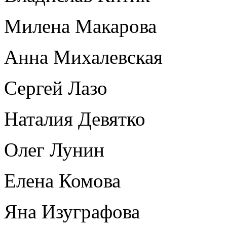
Милена Макарова
Анна Михалевская
Сергей Лазо
Наталия Девятко
Олег Лунин
Елена Комова
Яна Изуграфова