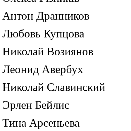
Антон Дранников
Любовь Купцова
Николай Возиянов
Леонид Авербух
Николай Славинский
Эрлен Бейлис
Тина Арсеньева