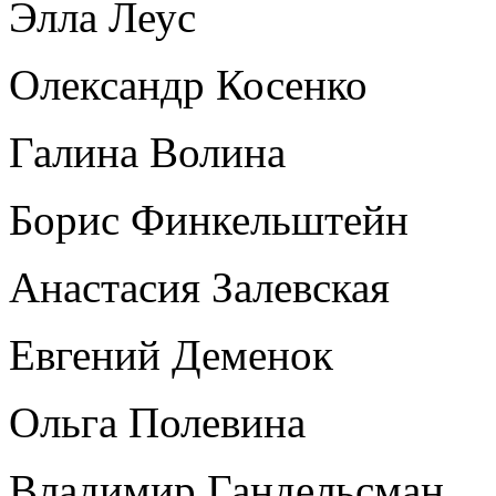
Элла Леус
Олександр Косенко
Галина Волина
Борис Финкельштейн
Анастасия Залевская
Евгений Деменок
Ольга Полевина
Владимир Гандельсман