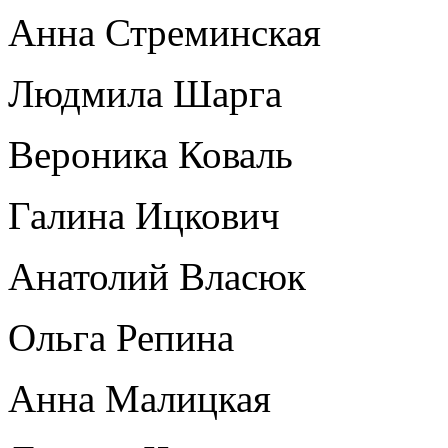
Анна Стреминская
Людмила Шарга
Вероника Коваль
Галина Ицкович
Анатолий Власюк
Ольга Репина
Анна Малицкая