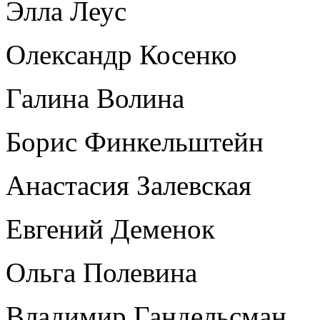
Элла Леус
Олександр Косенко
Галина Волина
Борис Финкельштейн
Анастасия Залевская
Евгений Деменок
Ольга Полевина
Владимир Гандельсман