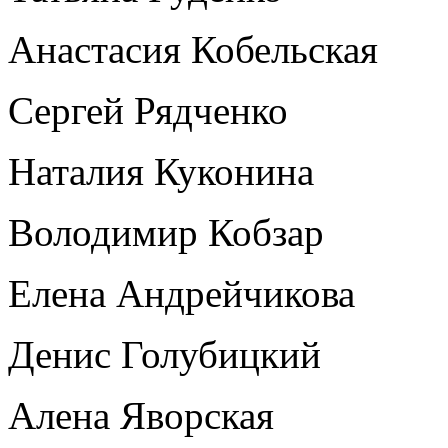
Анастасия Кобельская
Сергей Рядченко
Наталия Куконина
Володимир Кобзар
Елена Андрейчикова
Денис Голубицкий
Алена Яворская