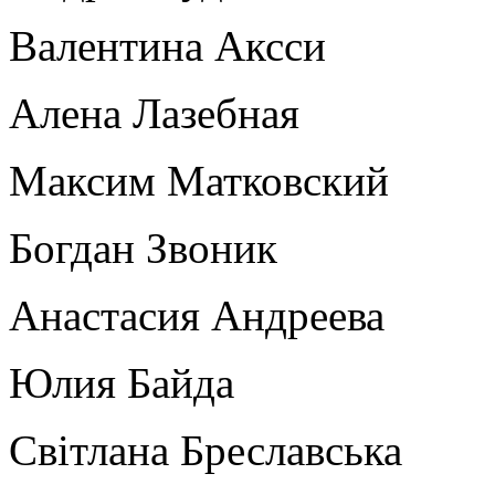
Валентина Аксси
Алена Лазебная
Максим Матковский
Богдан Звоник
Анастасия Андреева
Юлия Байда
Світлана Бреславська