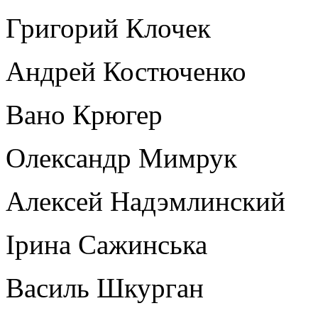
Григорий Клочек
Андрей Костюченко
Вано Крюгер
Олександр Мимрук
Алексей Надэмлинский
Ірина Сажинська
Василь Шкурган