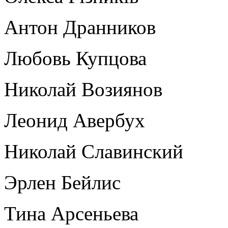
Антон Дранников
Любовь Купцова
Николай Возиянов
Леонид Авербух
Николай Славинский
Эрлен Бейлис
Тина Арсеньева