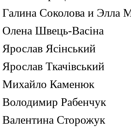
Галина Соколова и Элла 
Олена Швець-Васіна
Ярослав Ясінський
Ярослав Ткачівський
Михайло Каменюк
Володимир Рабенчук
Валентина Сторожук