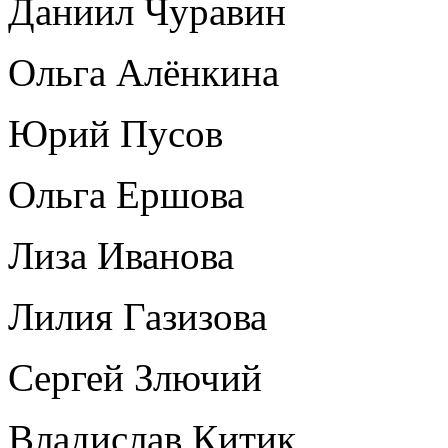
Даниил Чуравин
Ольга Алёнкина
Юрий Пусов
Ольга Ершова
Лиза Иванова
Лилия Газизова
Сергей Злючий
Владислав Китик