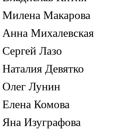
Милена Макарова
Анна Михалевская
Сергей Лазо
Наталия Девятко
Олег Лунин
Елена Комова
Яна Изуграфова