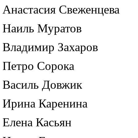
Анастасия Свеженцева
Наиль Муратов
Владимир Захаров
Петро Сорока
Василь Довжик
Ирина Каренина
Елена Касьян