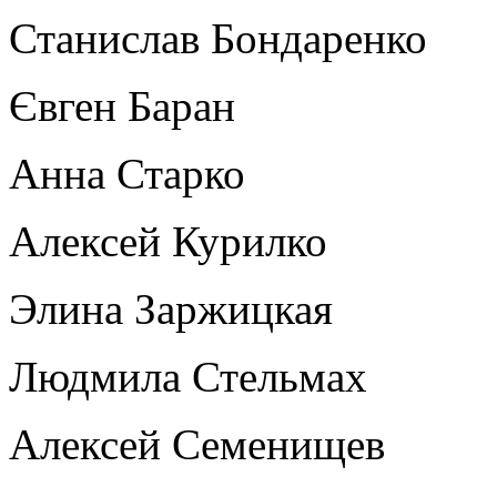
Станислав Бондаренко
Євген Баран
Анна Старко
Алексей Курилко
Элина Заржицкая
Людмила Стельмах
Алексей Семенищев