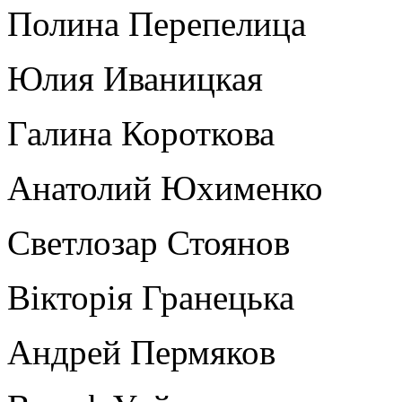
Полина Перепелица
Юлия Иваницкая
Галина Короткова
Анатолий Юхименко
Светлозар Стоянов
Вікторія Гранецька
Андрей Пермяков