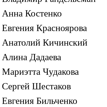
Анна Костенко
Евгения Красноярова
Анатолий Кичинский
Алина Дадаева
Мариэтта Чудакова
Сергей Шестаков
Евгения Бильченко