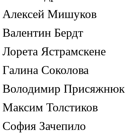
Алексей Мишуков
Валентин Бердт
Лорета Ястрамскене
Галина Соколова
Володимир Присяжнюк
Максим Толстиков
София Зачепило