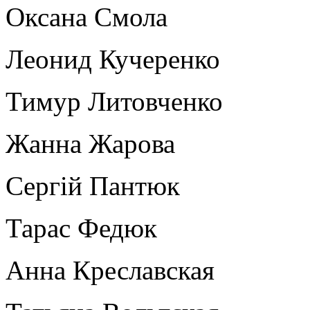
Оксана Смола
Леонид Кучеренко
Тимур Литовченко
Жанна Жарова
Сергій Пантюк
Тарас Федюк
Анна Креславская