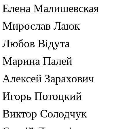
Елена Малишевская
Мирослав Лаюк
Любов Відута
Марина Палей
Алексей Зарахович
Игорь Потоцкий
Виктор Солодчук