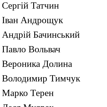
Сергій Татчин
Іван Андрощук
Андрій Бачинський
Павло Вольвач
Вероника Долина
Володимир Тимчук
Марко Терен