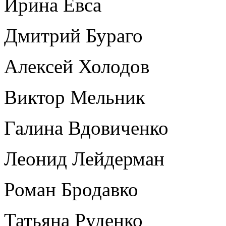
Ирина Евса
Дмитрий Бураго
Алексей Холодов
Виктор Мельник
Галина Вдовиченко
Леонид Лейдерман
Роман Бродавко
Татьяна Руденко