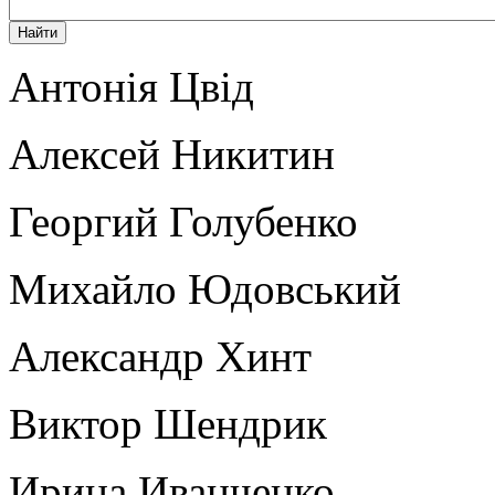
Антонія Цвід
Алексей Никитин
Георгий Голубенко
Михайло Юдовський
Александр Хинт
Виктор Шендрик
Ирина Иванченко