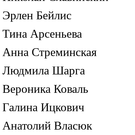
Эрлен Бейлис
Тина Арсеньева
Анна Стреминская
Людмила Шарга
Вероника Коваль
Галина Ицкович
Анатолий Власюк