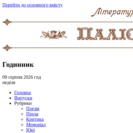
Перейти до основного вмісту
Годинник
09 серпня 2026 год
неділя
Головна
Випуски
Рубрики
Поезія
Проза
Критика
Меморіал
Юні