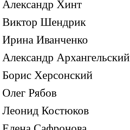
Александр Хинт
Виктор Шендрик
Ирина Иванченко
Александр Архангельский
Борис Херсонский
Олег Рябов
Леонид Костюков
Елена Сафронова