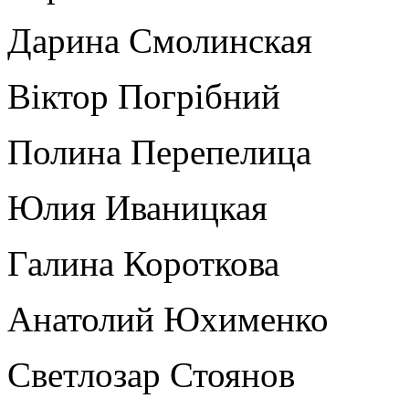
Дарина Смолинская
Віктор Погрібний
Полина Перепелица
Юлия Иваницкая
Галина Короткова
Анатолий Юхименко
Светлозар Стоянов