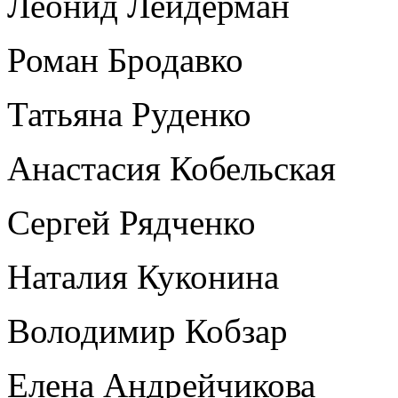
Леонид Лейдерман
Роман Бродавко
Татьяна Руденко
Анастасия Кобельская
Сергей Рядченко
Наталия Куконина
Володимир Кобзар
Елена Андрейчикова