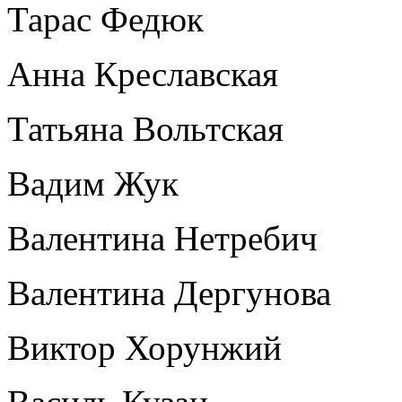
Тарас Федюк
Анна Креславская
Татьяна Вольтская
Вадим Жук
Валентина Нетребич
Валентина Дергунова
Виктор Хорунжий