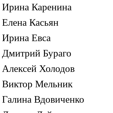
Ирина Каренина
Елена Касьян
Ирина Евса
Дмитрий Бураго
Алексей Холодов
Виктор Мельник
Галина Вдовиченко