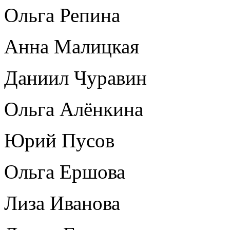
Ольга Репина
Анна Малицкая
Даниил Чуравин
Ольга Алёнкина
Юрий Пусов
Ольга Ершова
Лиза Иванова