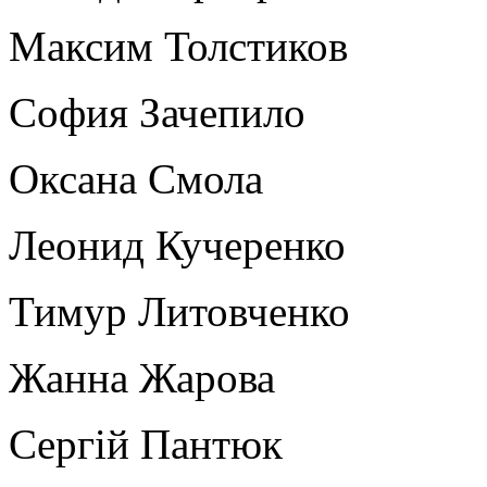
Максим Толстиков
София Зачепило
Оксана Смола
Леонид Кучеренко
Тимур Литовченко
Жанна Жарова
Сергій Пантюк