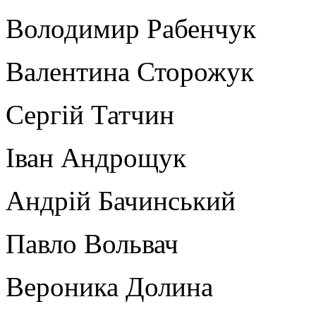
Володимир Рабенчук
Валентина Сторожук
Сергій Татчин
Іван Андрощук
Андрій Бачинський
Павло Вольвач
Вероника Долина