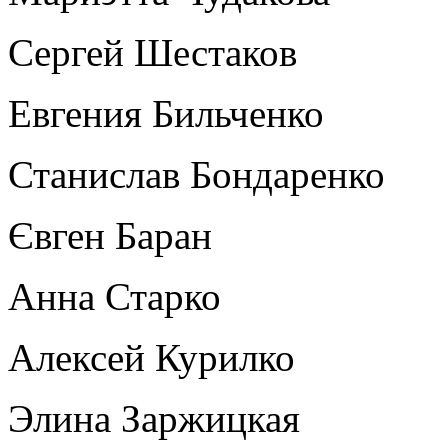
Сергей Шестаков
Евгения Бильченко
Станислав Бондаренко
Євген Баран
Анна Старко
Алексей Курилко
Элина Заржицкая