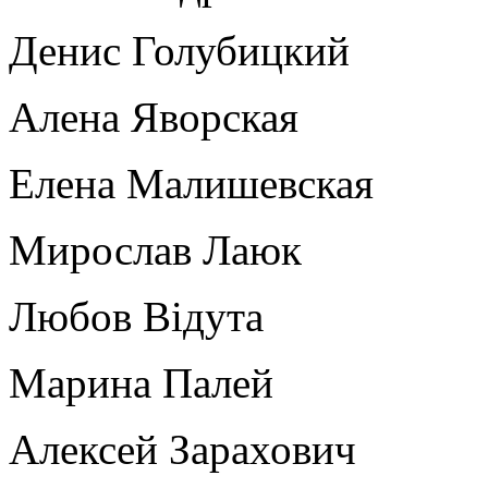
Денис Голубицкий
Алена Яворская
Елена Малишевская
Мирослав Лаюк
Любов Відута
Марина Палей
Алексей Зарахович