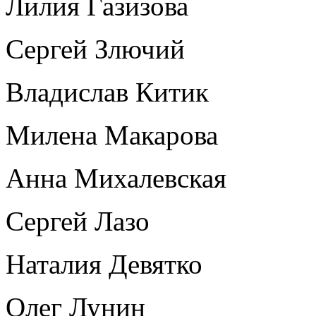
Лилия Газизова
Сергей Злючий
Владислав Китик
Милена Макарова
Анна Михалевская
Сергей Лазо
Наталия Девятко
Олег Лунин