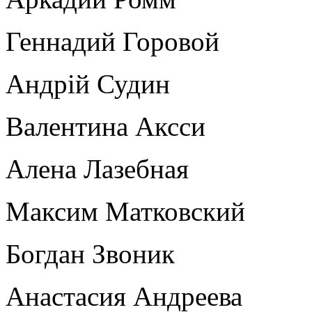
Геннадий Горовой
Андрій Судин
Валентина Аксси
Алена Лазебная
Максим Матковский
Богдан Звоник
Анастасия Андреева