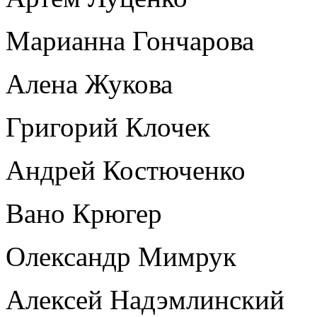
Марианна Гончарова
Алена Жукова
Григорий Клочек
Андрей Костюченко
Вано Крюгер
Олександр Мимрук
Алексей Надэмлинский