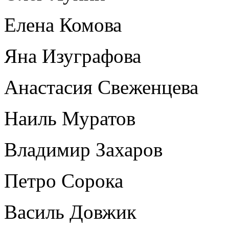
Елена Комова
Яна Изуграфова
Анастасия Свеженцева
Наиль Муратов
Владимир Захаров
Петро Сорока
Василь Довжик