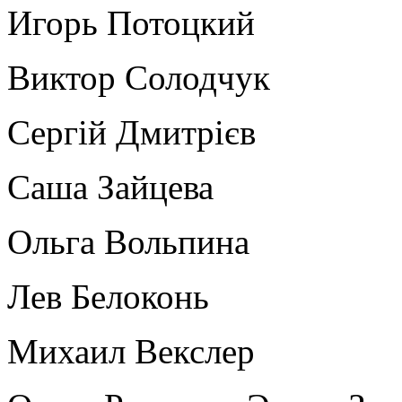
Игорь Потоцкий
Виктор Солодчук
Сергій Дмитрієв
Саша Зайцева
Ольга Вольпина
Лев Белоконь
Михаил Векслер