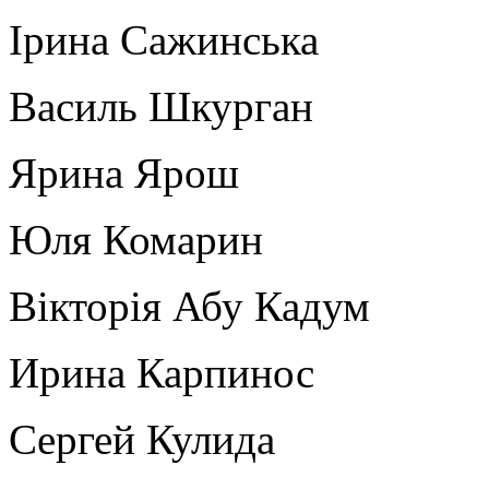
Ірина Сажинська
Василь Шкурган
Ярина Ярош
Юля Комарин
Вікторія Абу Кадум
Ирина Карпинос
Сергей Кулида