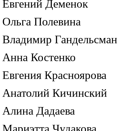
Евгений Деменок
Ольга Полевина
Владимир Гандельсман
Анна Костенко
Евгения Красноярова
Анатолий Кичинский
Алина Дадаева
Мариэтта Чудакова