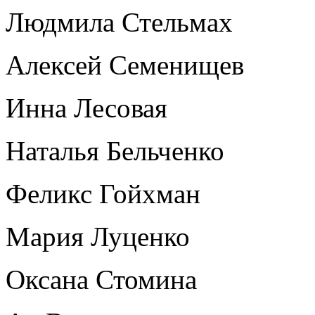
Людмила Стельмах
Алексей Семенищев
Инна Лесовая
Наталья Бельченко
Феликс Гойхман
Мария Луценко
Оксана Стомина