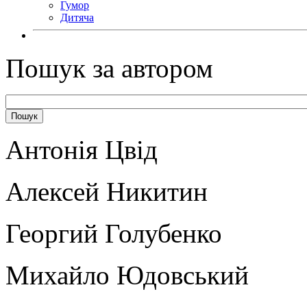
Гумор
Дитяча
Пошук за автором
Антонія Цвід
Алексей Никитин
Георгий Голубенко
Михайло Юдовський