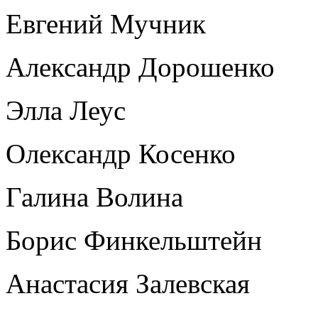
Евгений Мучник
Александр Дорошенко
Элла Леус
Олександр Косенко
Галина Волина
Борис Финкельштейн
Анастасия Залевская