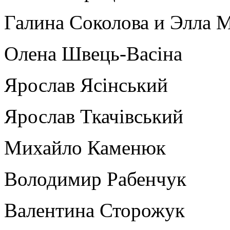
Галина Соколова и Элла 
Олена Швець-Васіна
Ярослав Ясінський
Ярослав Ткачівський
Михайло Каменюк
Володимир Рабенчук
Валентина Сторожук