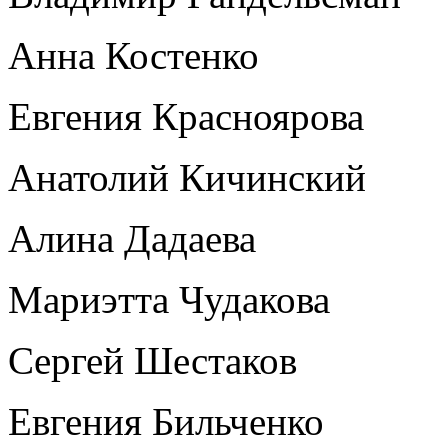
Анна Костенко
Евгения Красноярова
Анатолий Кичинский
Алина Дадаева
Мариэтта Чудакова
Сергей Шестаков
Евгения Бильченко