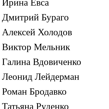
Ирина Евса
Дмитрий Бураго
Алексей Холодов
Виктор Мельник
Галина Вдовиченко
Леонид Лейдерман
Роман Бродавко
Татьяна Руденко