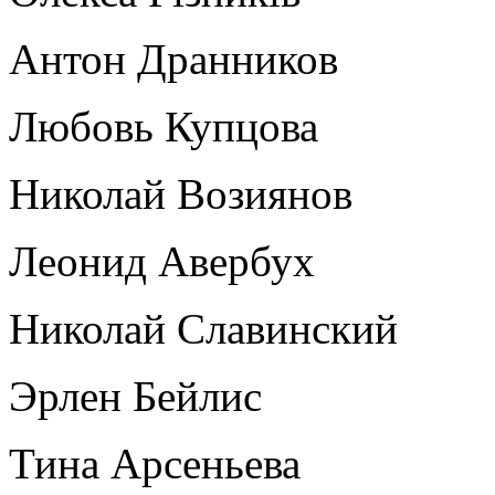
Антон Дранников
Любовь Купцова
Николай Возиянов
Леонид Авербух
Николай Славинский
Эрлен Бейлис
Тина Арсеньева