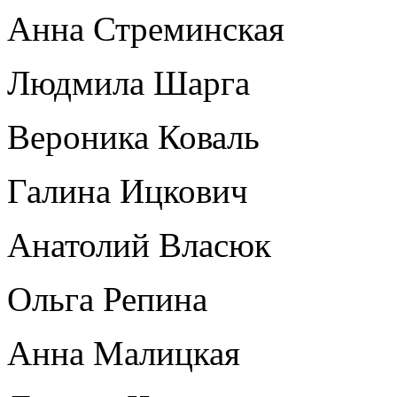
Анна Стреминская
Людмила Шарга
Вероника Коваль
Галина Ицкович
Анатолий Власюк
Ольга Репина
Анна Малицкая