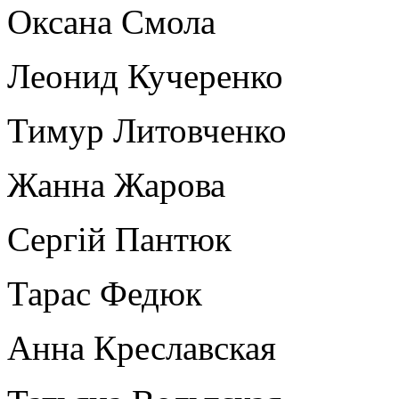
Оксана Смола
Леонид Кучеренко
Тимур Литовченко
Жанна Жарова
Сергій Пантюк
Тарас Федюк
Анна Креславская