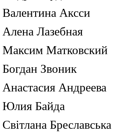
Валентина Аксси
Алена Лазебная
Максим Матковский
Богдан Звоник
Анастасия Андреева
Юлия Байда
Світлана Бреславська