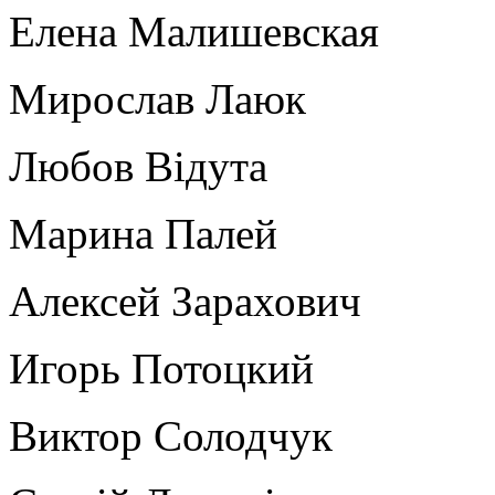
Елена Малишевская
Мирослав Лаюк
Любов Відута
Марина Палей
Алексей Зарахович
Игорь Потоцкий
Виктор Солодчук