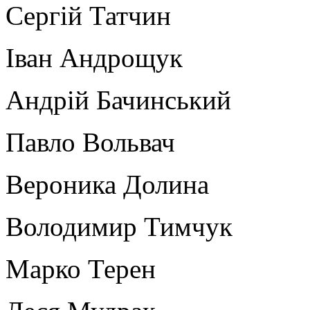
Сергій Татчин
Іван Андрощук
Андрій Бачинський
Павло Вольвач
Вероника Долина
Володимир Тимчук
Марко Терен