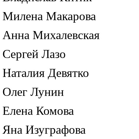
Милена Макарова
Анна Михалевская
Сергей Лазо
Наталия Девятко
Олег Лунин
Елена Комова
Яна Изуграфова