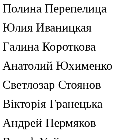
Полина Перепелица
Юлия Иваницкая
Галина Короткова
Анатолий Юхименко
Светлозар Стоянов
Вікторія Гранецька
Андрей Пермяков