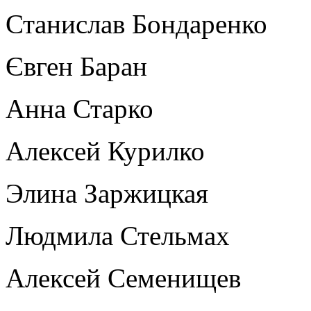
Станислав Бондаренко
Євген Баран
Анна Старко
Алексей Курилко
Элина Заржицкая
Людмила Стельмах
Алексей Семенищев