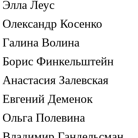
Элла Леус
Олександр Косенко
Галина Волина
Борис Финкельштейн
Анастасия Залевская
Евгений Деменок
Ольга Полевина
Владимир Гандельсман