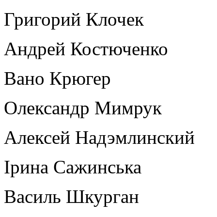
Григорий Клочек
Андрей Костюченко
Вано Крюгер
Олександр Мимрук
Алексей Надэмлинский
Ірина Сажинська
Василь Шкурган