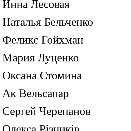
Инна Лесовая
Наталья Бельченко
Феликс Гойхман
Мария Луценко
Оксана Стомина
Ак Вельсапар
Сергей Черепанов
Олекса Рiзникiв