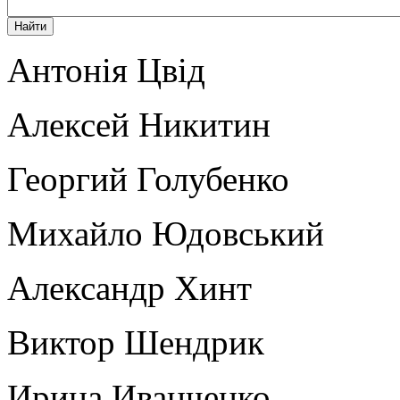
Антонія Цвід
Алексей Никитин
Георгий Голубенко
Михайло Юдовський
Александр Хинт
Виктор Шендрик
Ирина Иванченко