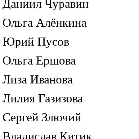
Даниил Чуравин
Ольга Алёнкина
Юрий Пусов
Ольга Ершова
Лиза Иванова
Лилия Газизова
Сергей Злючий
Владислав Китик