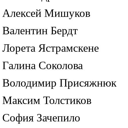
Алексей Мишуков
Валентин Бердт
Лорета Ястрамскене
Галина Соколова
Володимир Присяжнюк
Максим Толстиков
София Зачепило