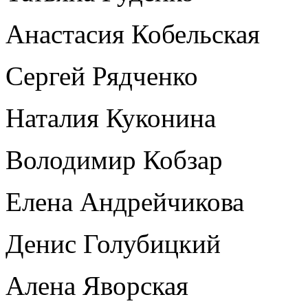
Анастасия Кобельская
Сергей Рядченко
Наталия Куконина
Володимир Кобзар
Елена Андрейчикова
Денис Голубицкий
Алена Яворская