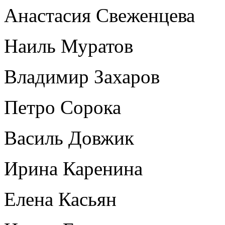
Анастасия Свеженцева
Наиль Муратов
Владимир Захаров
Петро Сорока
Василь Довжик
Ирина Каренина
Елена Касьян