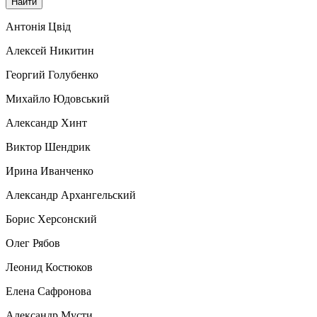
Антонія Цвід
Алексей Никитин
Георгий Голубенко
Михайло Юдовський
Александр Хинт
Виктор Шендрик
Ирина Иванченко
Александр Архангельский
Борис Херсонский
Олег Рябов
Леонид Костюков
Елена Сафронова
Александр Мусти