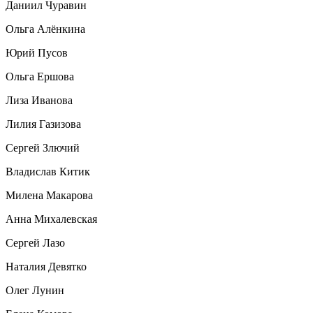
Даниил Чуравин
Ольга Алёнкина
Юрий Пусов
Ольга Ершова
Лиза Иванова
Лилия Газизова
Сергей Злючий
Владислав Китик
Милена Макарова
Анна Михалевская
Сергей Лазо
Наталия Девятко
Олег Лунин