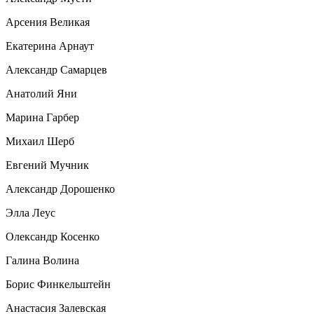
Арсения Великая
Екатерина Арнаут
Александр Самарцев
Анатолий Яни
Марина Гарбер
Михаил Шерб
Евгений Мучник
Александр Дорошенко
Элла Леус
Олександр Косенко
Галина Волина
Борис Финкельштейн
Анастасия Залевская