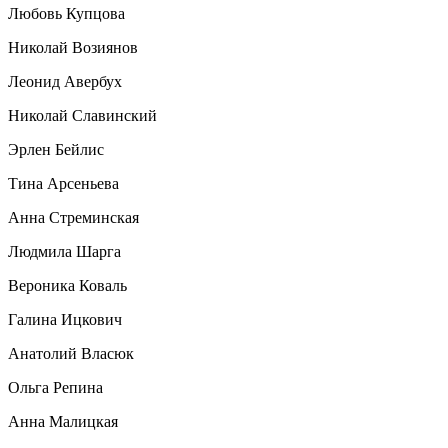
Любовь Купцова
Николай Возиянов
Леонид Авербух
Николай Славинский
Эрлен Бейлис
Тина Арсеньева
Анна Стреминская
Людмила Шарга
Вероника Коваль
Галина Ицкович
Анатолий Власюк
Ольга Репина
Анна Малицкая