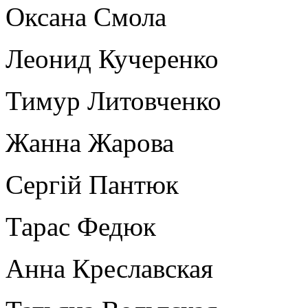
Оксана Смола
Леонид Кучеренко
Тимур Литовченко
Жанна Жарова
Сергій Пантюк
Тарас Федюк
Анна Креславская