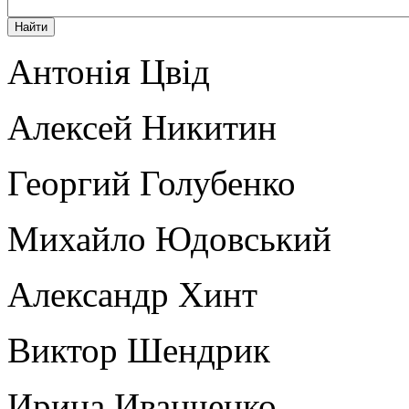
Антонія Цвід
Алексей Никитин
Георгий Голубенко
Михайло Юдовський
Александр Хинт
Виктор Шендрик
Ирина Иванченко