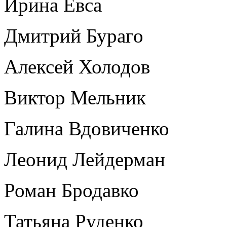
Ирина Евса
Дмитрий Бураго
Алексей Холодов
Виктор Мельник
Галина Вдовиченко
Леонид Лейдерман
Роман Бродавко
Татьяна Руденко