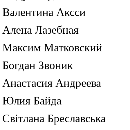
Валентина Аксси
Алена Лазебная
Максим Матковский
Богдан Звоник
Анастасия Андреева
Юлия Байда
Світлана Бреславська