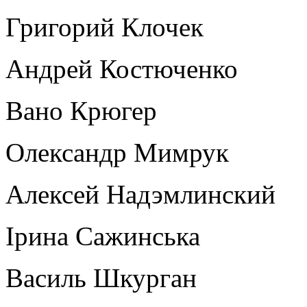
Григорий Клочек
Андрей Костюченко
Вано Крюгер
Олександр Мимрук
Алексей Надэмлинский
Ірина Сажинська
Василь Шкурган