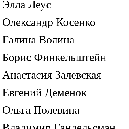
Элла Леус
Олександр Косенко
Галина Волина
Борис Финкельштейн
Анастасия Залевская
Евгений Деменок
Ольга Полевина
Владимир Гандельсман