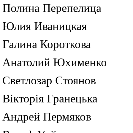
Полина Перепелица
Юлия Иваницкая
Галина Короткова
Анатолий Юхименко
Светлозар Стоянов
Вікторія Гранецька
Андрей Пермяков