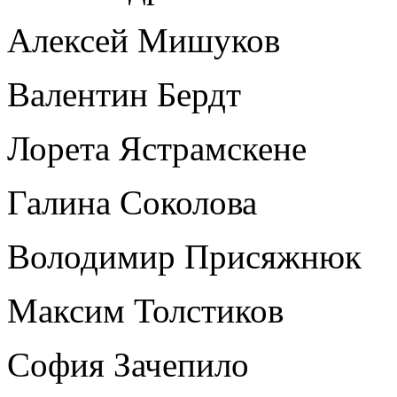
Алексей Мишуков
Валентин Бердт
Лорета Ястрамскене
Галина Соколова
Володимир Присяжнюк
Максим Толстиков
София Зачепило