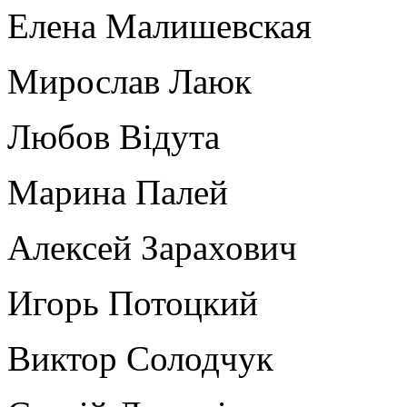
Елена Малишевская
Мирослав Лаюк
Любов Відута
Марина Палей
Алексей Зарахович
Игорь Потоцкий
Виктор Солодчук