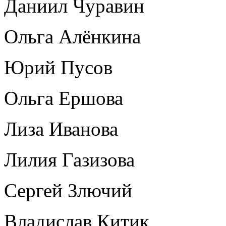
Даниил Чуравин
Ольга Алёнкина
Юрий Пусов
Ольга Ершова
Лиза Иванова
Лилия Газизова
Сергей Злючий
Владислав Китик