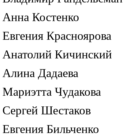
Анна Костенко
Евгения Красноярова
Анатолий Кичинский
Алина Дадаева
Мариэтта Чудакова
Сергей Шестаков
Евгения Бильченко