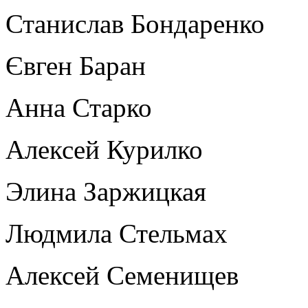
Станислав Бондаренко
Євген Баран
Анна Старко
Алексей Курилко
Элина Заржицкая
Людмила Стельмах
Алексей Семенищев