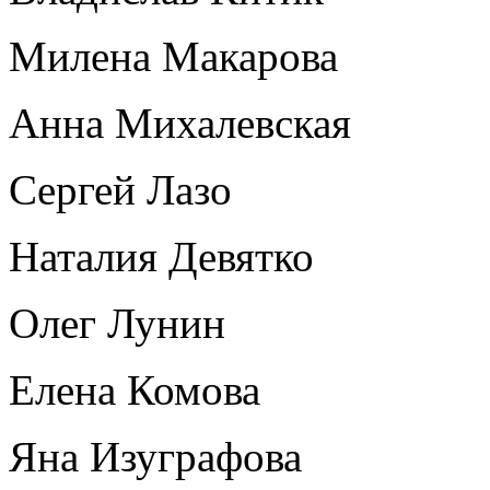
Милена Макарова
Анна Михалевская
Сергей Лазо
Наталия Девятко
Олег Лунин
Елена Комова
Яна Изуграфова