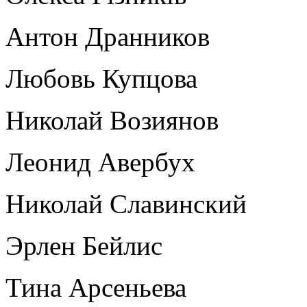
Антон Дранников
Любовь Купцова
Николай Возиянов
Леонид Авербух
Николай Славинский
Эрлен Бейлис
Тина Арсеньева