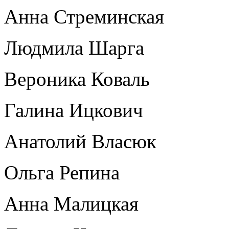
Анна Стреминская
Людмила Шарга
Вероника Коваль
Галина Ицкович
Анатолий Власюк
Ольга Репина
Анна Малицкая