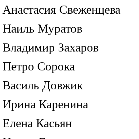
Анастасия Свеженцева
Наиль Муратов
Владимир Захаров
Петро Сорока
Василь Довжик
Ирина Каренина
Елена Касьян