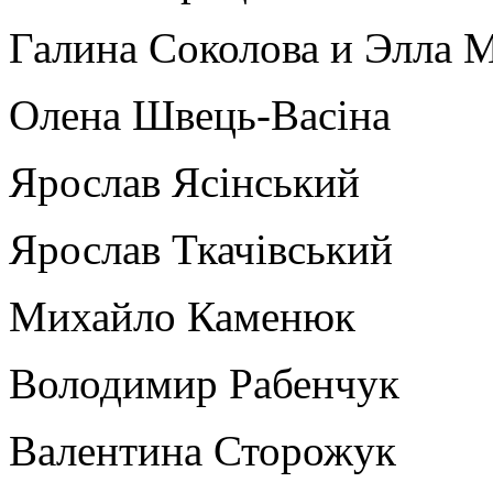
Галина Соколова и Элла 
Олена Швець-Васіна
Ярослав Ясінський
Ярослав Ткачівський
Михайло Каменюк
Володимир Рабенчук
Валентина Сторожук