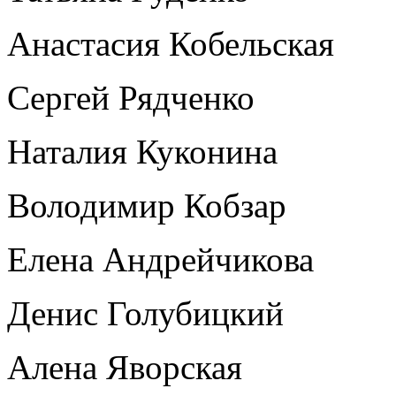
Анастасия Кобельская
Сергей Рядченко
Наталия Куконина
Володимир Кобзар
Елена Андрейчикова
Денис Голубицкий
Алена Яворская