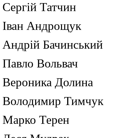
Сергій Татчин
Іван Андрощук
Андрій Бачинський
Павло Вольвач
Вероника Долина
Володимир Тимчук
Марко Терен