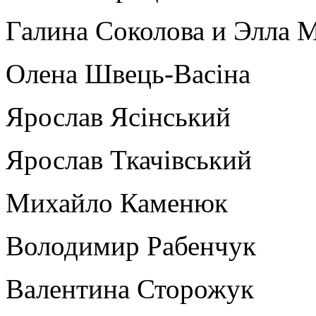
Галина Соколова и Элла 
Олена Швець-Васіна
Ярослав Ясінський
Ярослав Ткачівський
Михайло Каменюк
Володимир Рабенчук
Валентина Сторожук