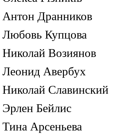
Антон Дранников
Любовь Купцова
Николай Возиянов
Леонид Авербух
Николай Славинский
Эрлен Бейлис
Тина Арсеньева