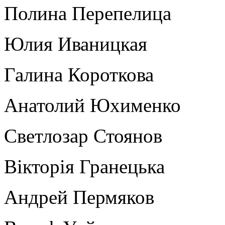
Полина Перепелица
Юлия Иваницкая
Галина Короткова
Анатолий Юхименко
Светлозар Стоянов
Вікторія Гранецька
Андрей Пермяков