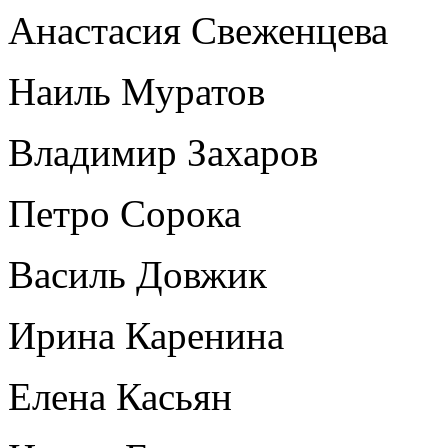
Анастасия Свеженцева
Наиль Муратов
Владимир Захаров
Петро Сорока
Василь Довжик
Ирина Каренина
Елена Касьян