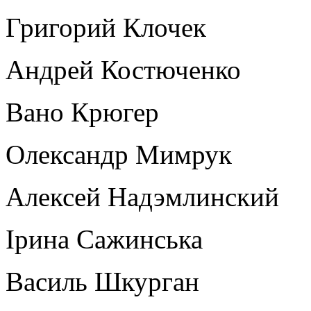
Григорий Клочек
Андрей Костюченко
Вано Крюгер
Олександр Мимрук
Алексей Надэмлинский
Ірина Сажинська
Василь Шкурган