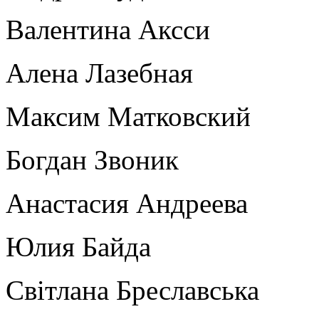
Валентина Аксси
Алена Лазебная
Максим Матковский
Богдан Звоник
Анастасия Андреева
Юлия Байда
Світлана Бреславська