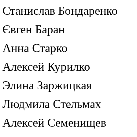
Станислав Бондаренко
Євген Баран
Анна Старко
Алексей Курилко
Элина Заржицкая
Людмила Стельмах
Алексей Семенищев