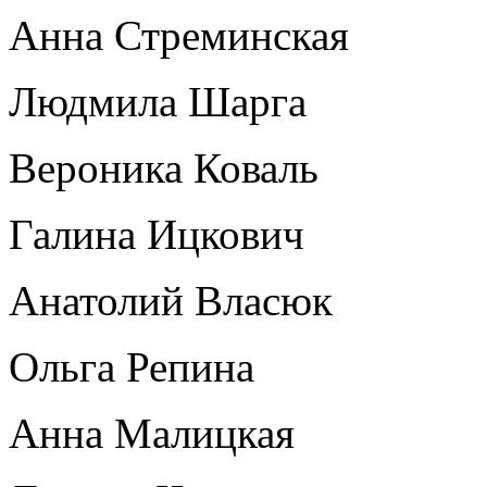
Анна Стреминская
Людмила Шарга
Вероника Коваль
Галина Ицкович
Анатолий Власюк
Ольга Репина
Анна Малицкая