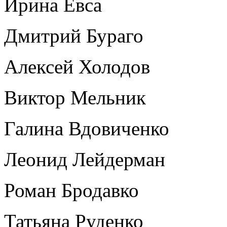
Ирина Евса
Дмитрий Бураго
Алексей Холодов
Виктор Мельник
Галина Вдовиченко
Леонид Лейдерман
Роман Бродавко
Татьяна Руденко