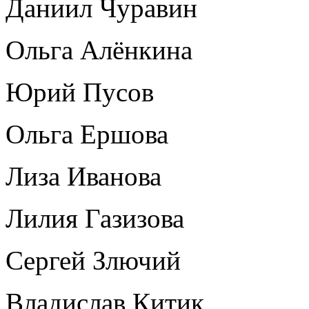
Даниил Чуравин
Ольга Алёнкина
Юрий Пусов
Ольга Ершова
Лиза Иванова
Лилия Газизова
Сергей Злючий
Владислав Китик