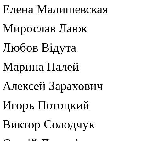
Елена Малишевская
Мирослав Лаюк
Любов Відута
Марина Палей
Алексей Зарахович
Игорь Потоцкий
Виктор Солодчук