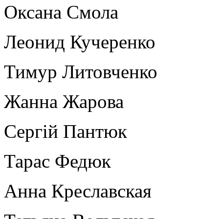
Оксана Смола
Леонид Кучеренко
Тимур Литовченко
Жанна Жарова
Сергій Пантюк
Тарас Федюк
Анна Креславская