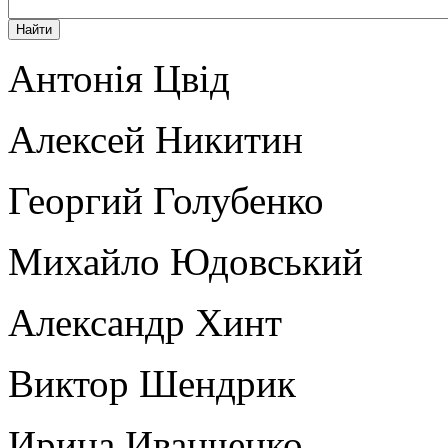
Антонія Цвід
Алексей Никитин
Георгий Голубенко
Михайло Юдовський
Александр Хинт
Виктор Шендрик
Ирина Иванченко