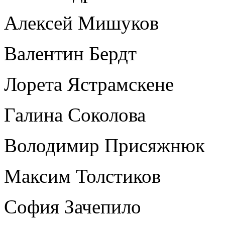
Алексей Мишуков
Валентин Бердт
Лорета Ястрамскене
Галина Соколова
Володимир Присяжнюк
Максим Толстиков
София Зачепило