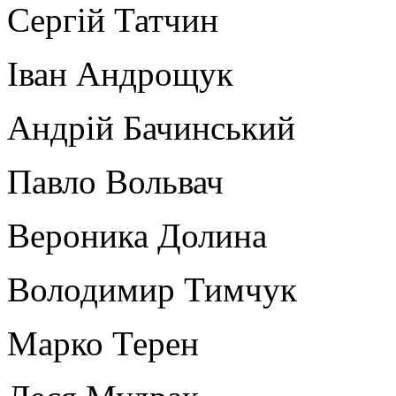
Сергій Татчин
Іван Андрощук
Андрій Бачинський
Павло Вольвач
Вероника Долина
Володимир Тимчук
Марко Терен