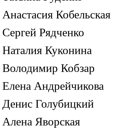
Анастасия Кобельская
Сергей Рядченко
Наталия Куконина
Володимир Кобзар
Елена Андрейчикова
Денис Голубицкий
Алена Яворская