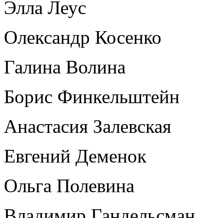
Элла Леус
Олександр Косенко
Галина Волина
Борис Финкельштейн
Анастасия Залевская
Евгений Деменок
Ольга Полевина
Владимир Гандельсман