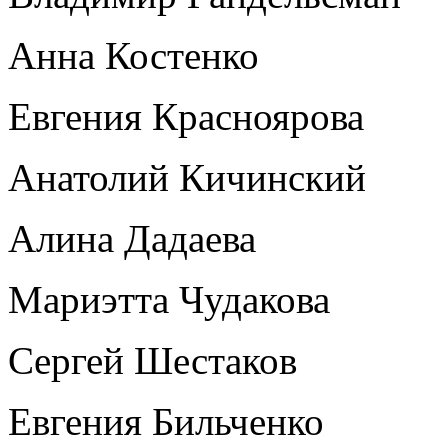
Анна Костенко
Евгения Красноярова
Анатолий Кичинский
Алина Дадаева
Мариэтта Чудакова
Сергей Шестаков
Евгения Бильченко