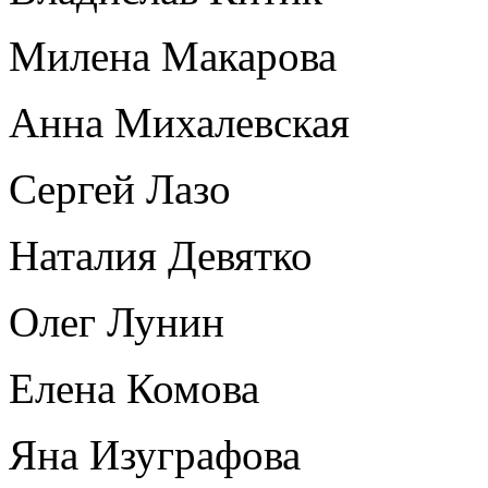
Милена Макарова
Анна Михалевская
Сергей Лазо
Наталия Девятко
Олег Лунин
Елена Комова
Яна Изуграфова