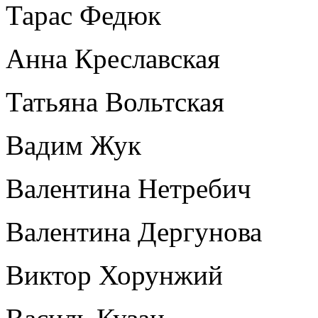
Тарас Федюк
Анна Креславская
Татьяна Вольтская
Вадим Жук
Валентина Нетребич
Валентина Дергунова
Виктор Хорунжий