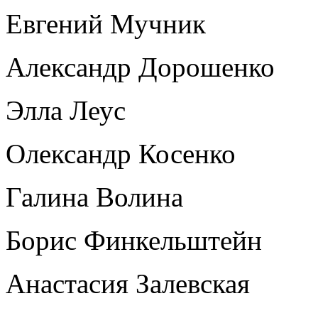
Евгений Мучник
Александр Дорошенко
Элла Леус
Олександр Косенко
Галина Волина
Борис Финкельштейн
Анастасия Залевская