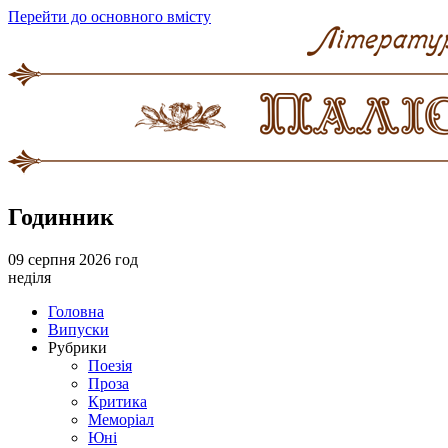
Перейти до основного вмісту
Годинник
09 серпня 2026 год
неділя
Головна
Випуски
Рубрики
Поезія
Проза
Критика
Меморіал
Юні