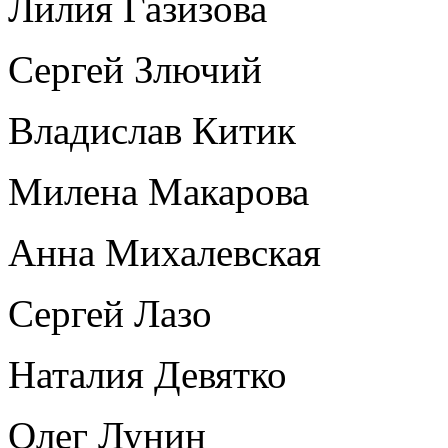
Лилия Газизова
Сергей Злючий
Владислав Китик
Милена Макарова
Анна Михалевская
Сергей Лазо
Наталия Девятко
Олег Лунин