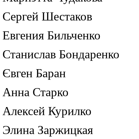
Сергей Шестаков
Евгения Бильченко
Станислав Бондаренко
Євген Баран
Анна Старко
Алексей Курилко
Элина Заржицкая