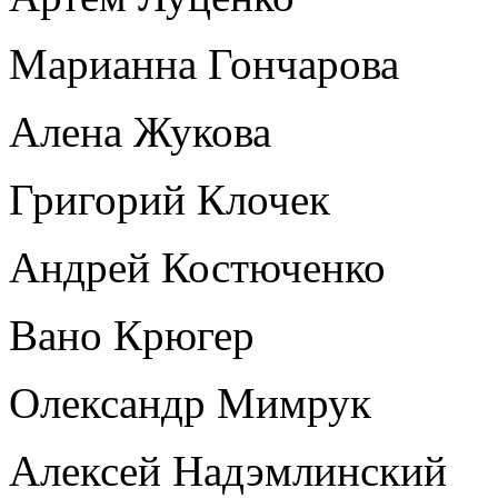
Марианна Гончарова
Алена Жукова
Григорий Клочек
Андрей Костюченко
Вано Крюгер
Олександр Мимрук
Алексей Надэмлинский