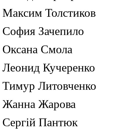
Максим Толстиков
София Зачепило
Оксана Смола
Леонид Кучеренко
Тимур Литовченко
Жанна Жарова
Сергій Пантюк