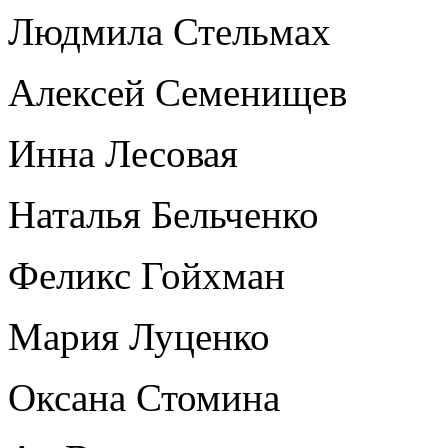
Людмила Стельмах
Алексей Семенищев
Инна Лесовая
Наталья Бельченко
Феликс Гойхман
Мария Луценко
Оксана Стомина