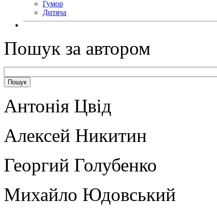
Гумор
Дитяча
Пошук за автором
Антонія Цвід
Алексей Никитин
Георгий Голубенко
Михайло Юдовський