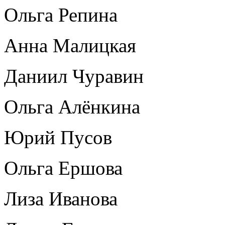
Ольга Репина
Анна Малицкая
Даниил Чуравин
Ольга Алёнкина
Юрий Пусов
Ольга Ершова
Лиза Иванова