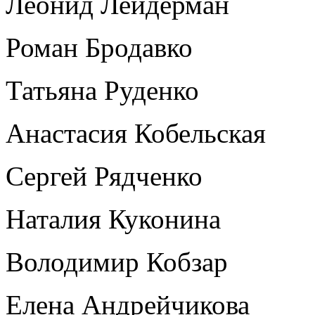
Леонид Лейдерман
Роман Бродавко
Татьяна Руденко
Анастасия Кобельская
Сергей Рядченко
Наталия Куконина
Володимир Кобзар
Елена Андрейчикова