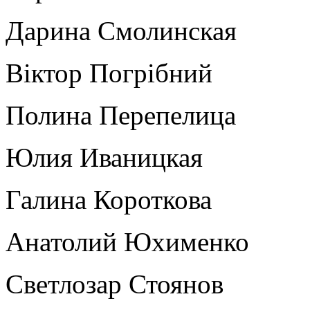
Дарина Смолинская
Віктор Погрібний
Полина Перепелица
Юлия Иваницкая
Галина Короткова
Анатолий Юхименко
Светлозар Стоянов