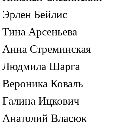
Эрлен Бейлис
Тина Арсеньева
Анна Стреминская
Людмила Шарга
Вероника Коваль
Галина Ицкович
Анатолий Власюк