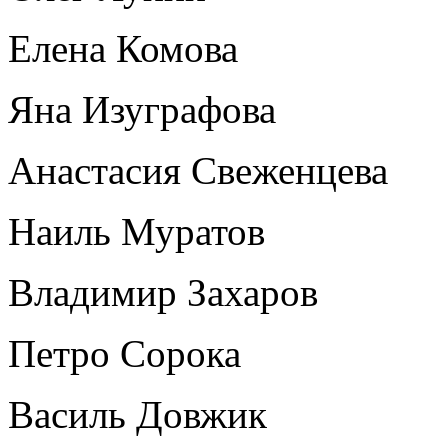
Елена Комова
Яна Изуграфова
Анастасия Свеженцева
Наиль Муратов
Владимир Захаров
Петро Сорока
Василь Довжик