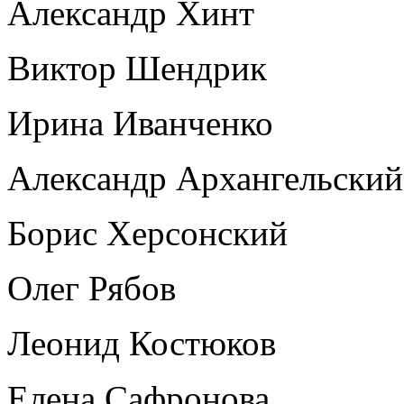
Александр Хинт
Виктор Шендрик
Ирина Иванченко
Александр Архангельский
Борис Херсонский
Олег Рябов
Леонид Костюков
Елена Сафронова