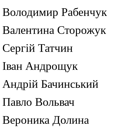
Володимир Рабенчук
Валентина Сторожук
Сергій Татчин
Іван Андрощук
Андрій Бачинський
Павло Вольвач
Вероника Долина