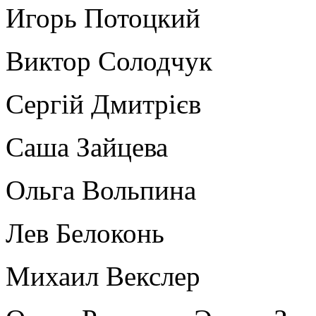
Игорь Потоцкий
Виктор Солодчук
Сергій Дмитрієв
Саша Зайцева
Ольга Вольпина
Лев Белоконь
Михаил Векслер