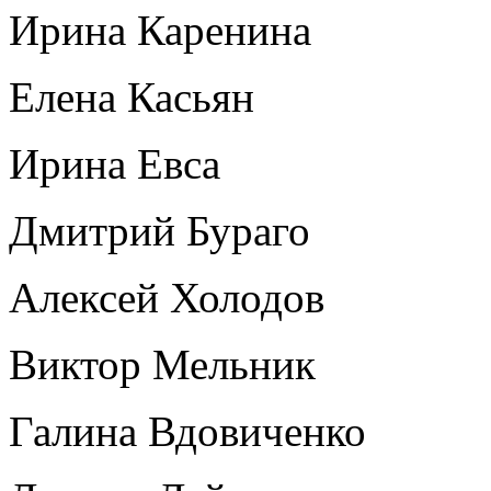
Ирина Каренина
Елена Касьян
Ирина Евса
Дмитрий Бураго
Алексей Холодов
Виктор Мельник
Галина Вдовиченко