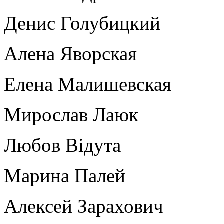
Денис Голубицкий
Алена Яворская
Елена Малишевская
Мирослав Лаюк
Любов Відута
Марина Палей
Алексей Зарахович