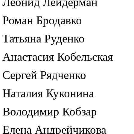
Леонид Лейдерман
Роман Бродавко
Татьяна Руденко
Анастасия Кобельская
Сергей Рядченко
Наталия Куконина
Володимир Кобзар
Елена Андрейчикова