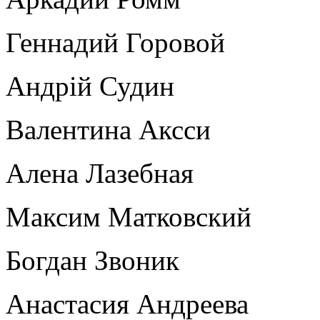
Геннадий Горовой
Андрій Судин
Валентина Аксси
Алена Лазебная
Максим Матковский
Богдан Звоник
Анастасия Андреева