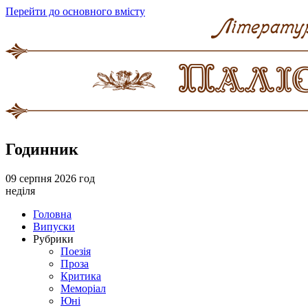
Перейти до основного вмісту
Годинник
09 серпня 2026 год
неділя
Головна
Випуски
Рубрики
Поезія
Проза
Критика
Меморіал
Юні