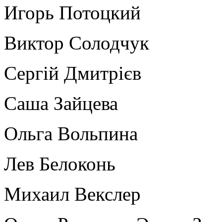
Игорь Потоцкий
Виктор Солодчук
Сергій Дмитрієв
Саша Зайцева
Ольга Вольпина
Лев Белоконь
Михаил Векслер