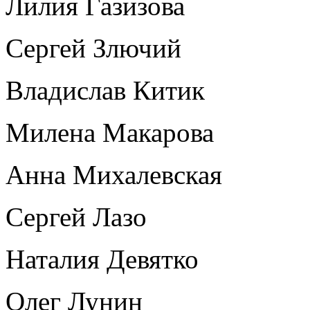
Лилия Газизова
Сергей Злючий
Владислав Китик
Милена Макарова
Анна Михалевская
Сергей Лазо
Наталия Девятко
Олег Лунин