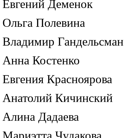
Евгений Деменок
Ольга Полевина
Владимир Гандельсман
Анна Костенко
Евгения Красноярова
Анатолий Кичинский
Алина Дадаева
Мариэтта Чудакова