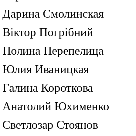
Дарина Смолинская
Віктор Погрібний
Полина Перепелица
Юлия Иваницкая
Галина Короткова
Анатолий Юхименко
Светлозар Стоянов