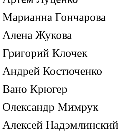
Марианна Гончарова
Алена Жукова
Григорий Клочек
Андрей Костюченко
Вано Крюгер
Олександр Мимрук
Алексей Надэмлинский