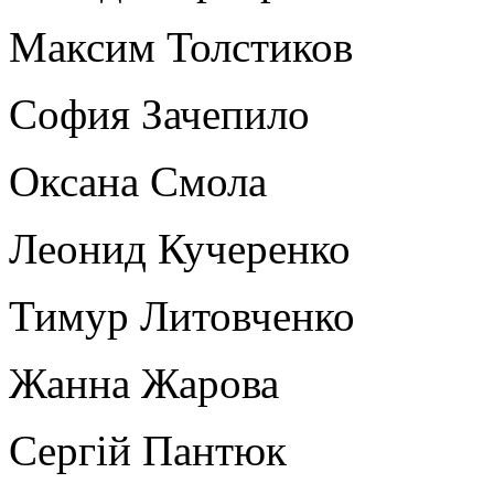
Максим Толстиков
София Зачепило
Оксана Смола
Леонид Кучеренко
Тимур Литовченко
Жанна Жарова
Сергій Пантюк