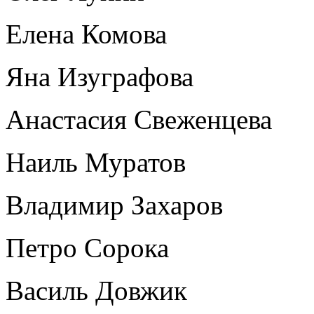
Елена Комова
Яна Изуграфова
Анастасия Свеженцева
Наиль Муратов
Владимир Захаров
Петро Сорока
Василь Довжик