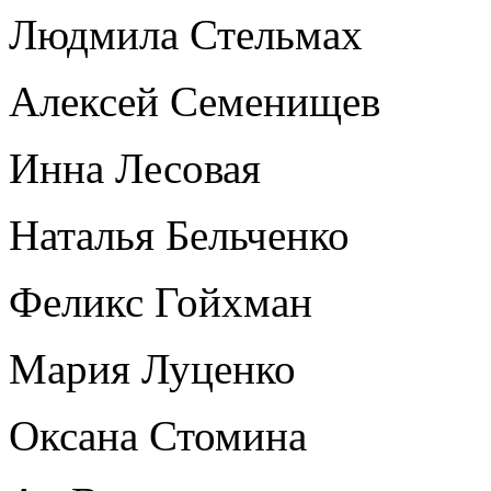
Людмила Стельмах
Алексей Семенищев
Инна Лесовая
Наталья Бельченко
Феликс Гойхман
Мария Луценко
Оксана Стомина