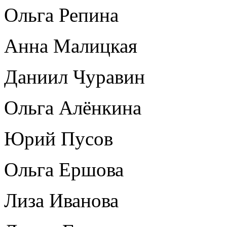
Ольга Репина
Анна Малицкая
Даниил Чуравин
Ольга Алёнкина
Юрий Пусов
Ольга Ершова
Лиза Иванова