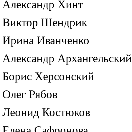
Александр Хинт
Виктор Шендрик
Ирина Иванченко
Александр Архангельский
Борис Херсонский
Олег Рябов
Леонид Костюков
Елена Сафронова