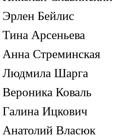
Эрлен Бейлис
Тина Арсеньева
Анна Стреминская
Людмила Шарга
Вероника Коваль
Галина Ицкович
Анатолий Власюк