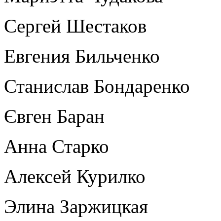
Сергей Шестаков
Евгения Бильченко
Станислав Бондаренко
Євген Баран
Анна Старко
Алексей Курилко
Элина Заржицкая