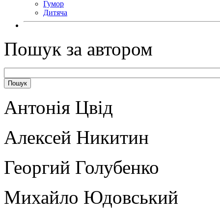
Гумор
Дитяча
Пошук за автором
Антонія Цвід
Алексей Никитин
Георгий Голубенко
Михайло Юдовський