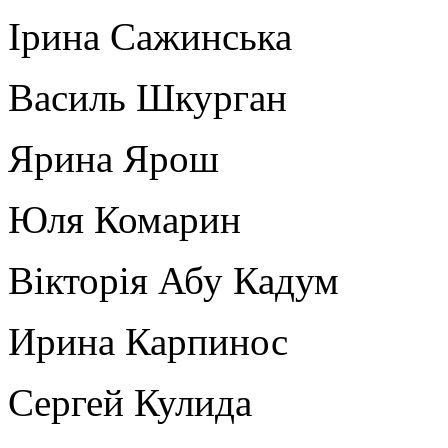
Ірина Сажинська
Василь Шкурган
Ярина Ярош
Юля Комарин
Вікторія Абу Кадум
Ирина Карпинос
Сергей Кулида