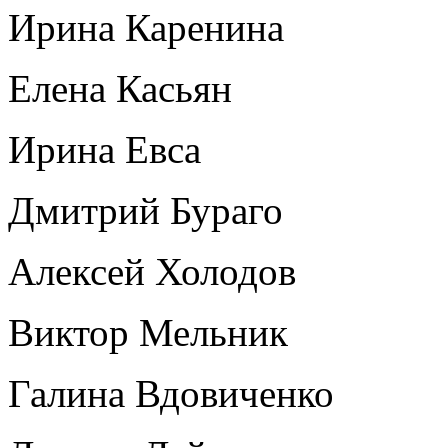
Ирина Каренина
Елена Касьян
Ирина Евса
Дмитрий Бураго
Алексей Холодов
Виктор Мельник
Галина Вдовиченко