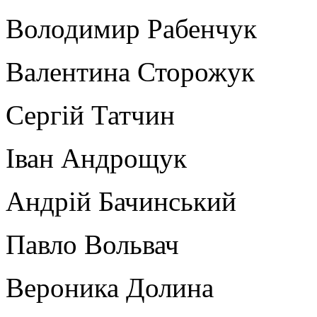
Володимир Рабенчук
Валентина Сторожук
Сергій Татчин
Іван Андрощук
Андрій Бачинський
Павло Вольвач
Вероника Долина