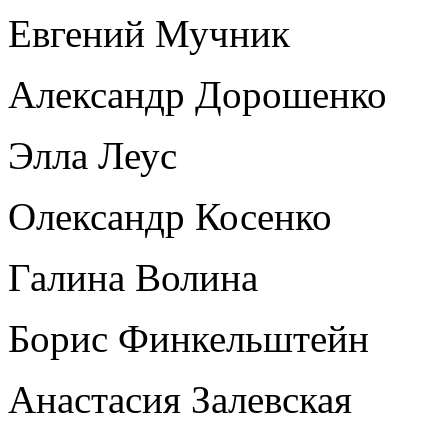
Евгений Мучник
Александр Дорошенко
Элла Леус
Олександр Косенко
Галина Волина
Борис Финкельштейн
Анастасия Залевская