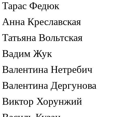
Тарас Федюк
Анна Креславская
Татьяна Вольтская
Вадим Жук
Валентина Нетребич
Валентина Дергунова
Виктор Хорунжий