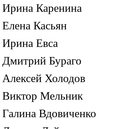
Ирина Каренина
Елена Касьян
Ирина Евса
Дмитрий Бураго
Алексей Холодов
Виктор Мельник
Галина Вдовиченко