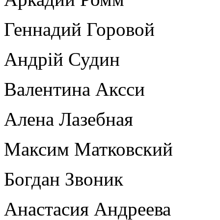
Геннадий Горовой
Андрій Судин
Валентина Аксси
Алена Лазебная
Максим Матковский
Богдан Звоник
Анастасия Андреева