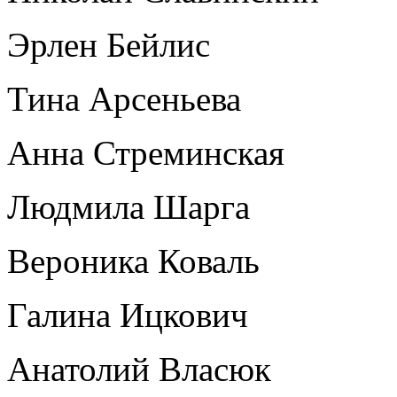
Эрлен Бейлис
Тина Арсеньева
Анна Стреминская
Людмила Шарга
Вероника Коваль
Галина Ицкович
Анатолий Власюк