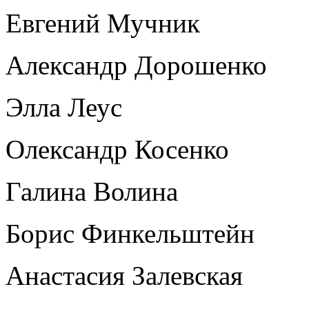
Евгений Мучник
Александр Дорошенко
Элла Леус
Олександр Косенко
Галина Волина
Борис Финкельштейн
Анастасия Залевская