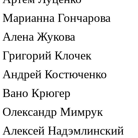
Марианна Гончарова
Алена Жукова
Григорий Клочек
Андрей Костюченко
Вано Крюгер
Олександр Мимрук
Алексей Надэмлинский