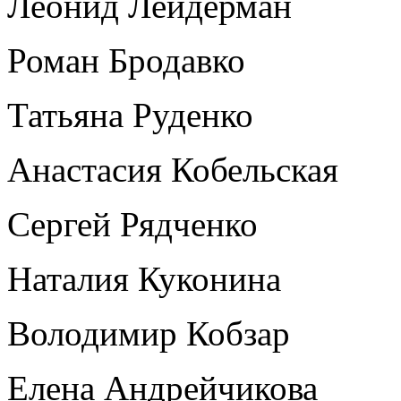
Леонид Лейдерман
Роман Бродавко
Татьяна Руденко
Анастасия Кобельская
Сергей Рядченко
Наталия Куконина
Володимир Кобзар
Елена Андрейчикова