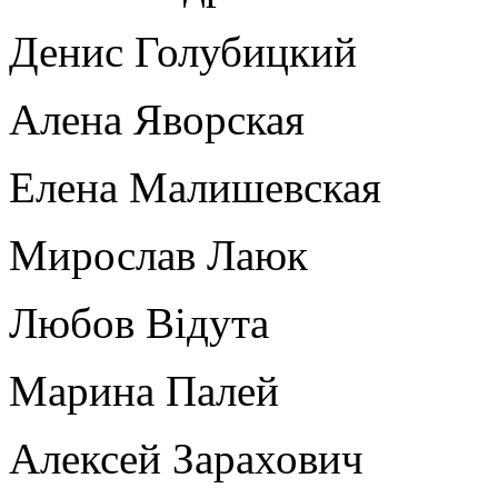
Денис Голубицкий
Алена Яворская
Елена Малишевская
Мирослав Лаюк
Любов Відута
Марина Палей
Алексей Зарахович