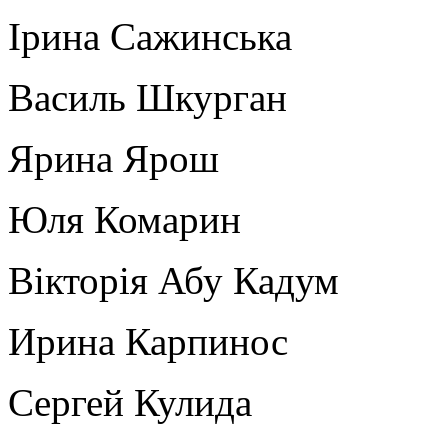
Ірина Сажинська
Василь Шкурган
Ярина Ярош
Юля Комарин
Вікторія Абу Кадум
Ирина Карпинос
Сергей Кулида