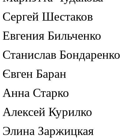
Сергей Шестаков
Евгения Бильченко
Станислав Бондаренко
Євген Баран
Анна Старко
Алексей Курилко
Элина Заржицкая