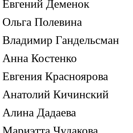
Евгений Деменок
Ольга Полевина
Владимир Гандельсман
Анна Костенко
Евгения Красноярова
Анатолий Кичинский
Алина Дадаева
Мариэтта Чудакова