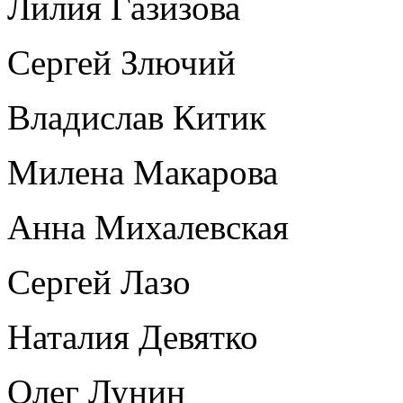
Лилия Газизова
Сергей Злючий
Владислав Китик
Милена Макарова
Анна Михалевская
Сергей Лазо
Наталия Девятко
Олег Лунин