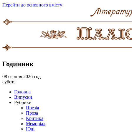
Перейти до основного вмісту
Годинник
08 серпня 2026 год
субота
Головна
Випуски
Рубрики
Поезія
Проза
Критика
Меморіал
Юні