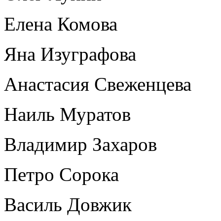
Елена Комова
Яна Изуграфова
Анастасия Свеженцева
Наиль Муратов
Владимир Захаров
Петро Сорока
Василь Довжик