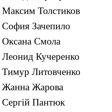
Максим Толстиков
София Зачепило
Оксана Смола
Леонид Кучеренко
Тимур Литовченко
Жанна Жарова
Сергій Пантюк