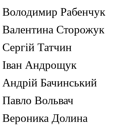
Володимир Рабенчук
Валентина Сторожук
Сергій Татчин
Іван Андрощук
Андрій Бачинський
Павло Вольвач
Вероника Долина