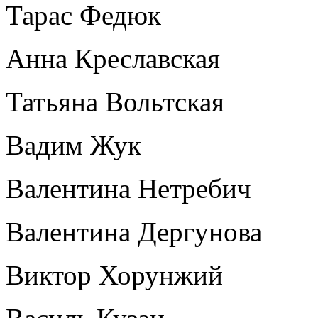
Тарас Федюк
Анна Креславская
Татьяна Вольтская
Вадим Жук
Валентина Нетребич
Валентина Дергунова
Виктор Хорунжий