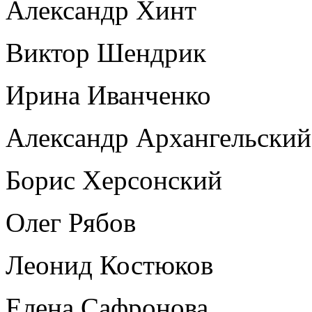
Александр Хинт
Виктор Шендрик
Ирина Иванченко
Александр Архангельский
Борис Херсонский
Олег Рябов
Леонид Костюков
Елена Сафронова