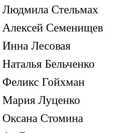
Людмила Стельмах
Алексей Семенищев
Инна Лесовая
Наталья Бельченко
Феликс Гойхман
Мария Луценко
Оксана Стомина