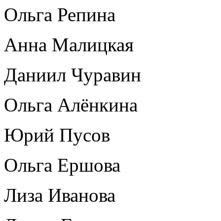
Ольга Репина
Анна Малицкая
Даниил Чуравин
Ольга Алёнкина
Юрий Пусов
Ольга Ершова
Лиза Иванова