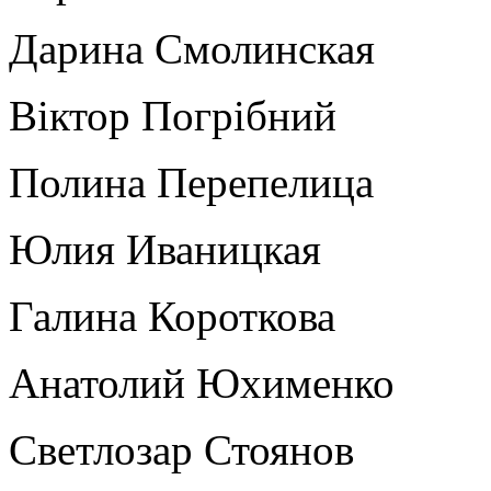
Дарина Смолинская
Віктор Погрібний
Полина Перепелица
Юлия Иваницкая
Галина Короткова
Анатолий Юхименко
Светлозар Стоянов