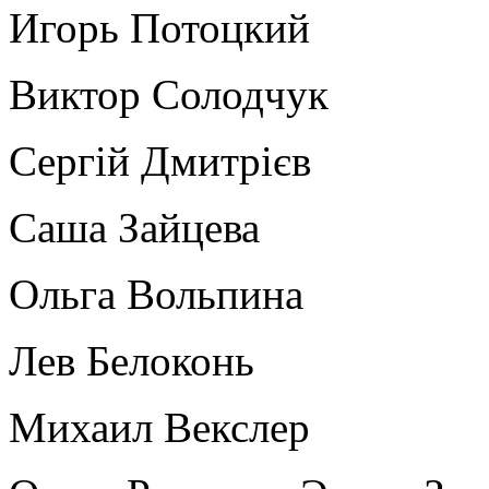
Игорь Потоцкий
Виктор Солодчук
Сергій Дмитрієв
Саша Зайцева
Ольга Вольпина
Лев Белоконь
Михаил Векслер