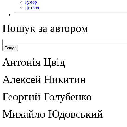
Гумор
Дитяча
Пошук за автором
Антонія Цвід
Алексей Никитин
Георгий Голубенко
Михайло Юдовський