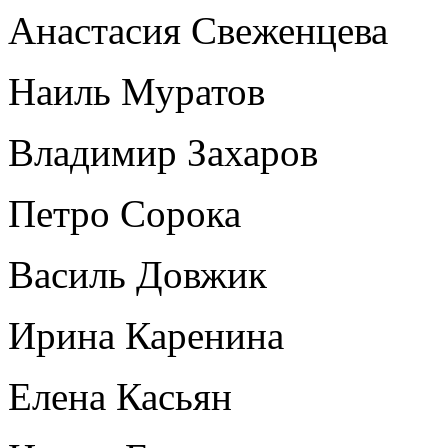
Анастасия Свеженцева
Наиль Муратов
Владимир Захаров
Петро Сорока
Василь Довжик
Ирина Каренина
Елена Касьян