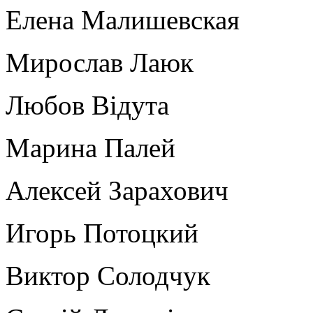
Елена Малишевская
Мирослав Лаюк
Любов Відута
Марина Палей
Алексей Зарахович
Игорь Потоцкий
Виктор Солодчук