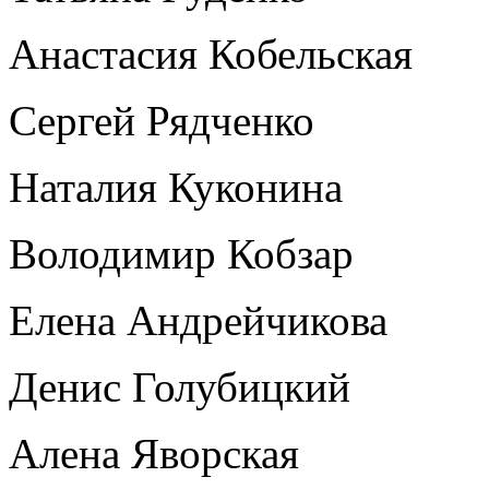
Анастасия Кобельская
Сергей Рядченко
Наталия Куконина
Володимир Кобзар
Елена Андрейчикова
Денис Голубицкий
Алена Яворская