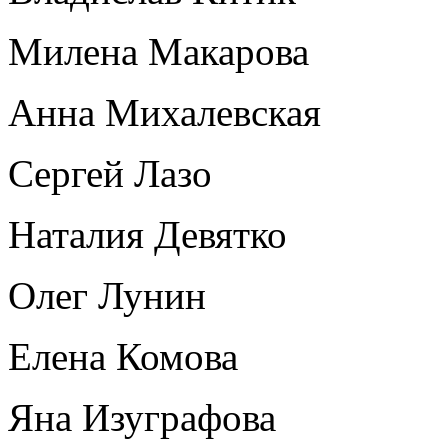
Милена Макарова
Анна Михалевская
Сергей Лазо
Наталия Девятко
Олег Лунин
Елена Комова
Яна Изуграфова