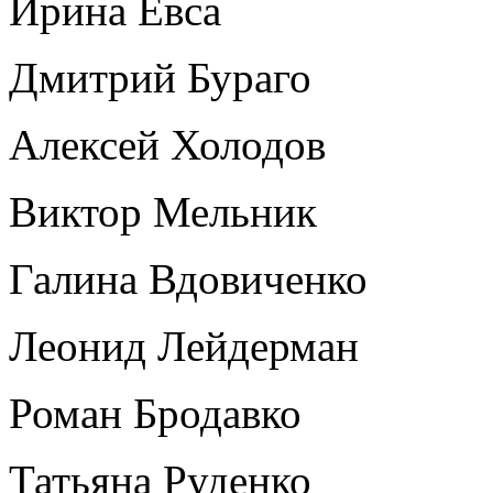
Ирина Евса
Дмитрий Бураго
Алексей Холодов
Виктор Мельник
Галина Вдовиченко
Леонид Лейдерман
Роман Бродавко
Татьяна Руденко