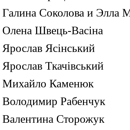
Галина Соколова и Элла 
Олена Швець-Васіна
Ярослав Ясінський
Ярослав Ткачівський
Михайло Каменюк
Володимир Рабенчук
Валентина Сторожук