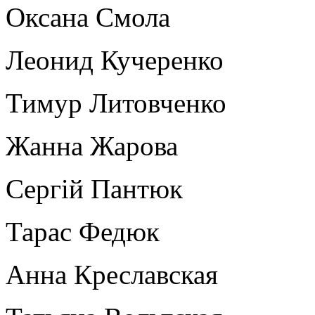
Оксана Смола
Леонид Кучеренко
Тимур Литовченко
Жанна Жарова
Сергій Пантюк
Тарас Федюк
Анна Креславская