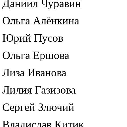
Даниил Чуравин
Ольга Алёнкина
Юрий Пусов
Ольга Ершова
Лиза Иванова
Лилия Газизова
Сергей Злючий
Владислав Китик