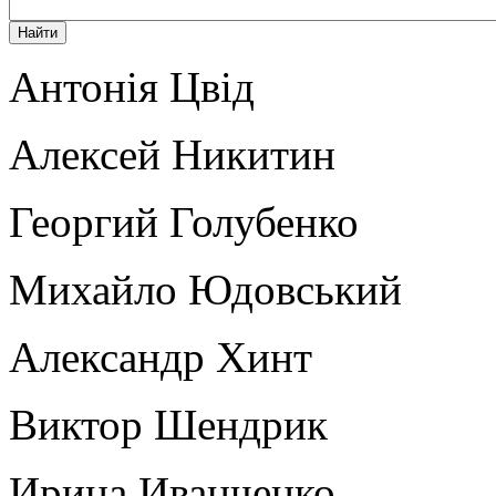
Антонія Цвід
Алексей Никитин
Георгий Голубенко
Михайло Юдовський
Александр Хинт
Виктор Шендрик
Ирина Иванченко