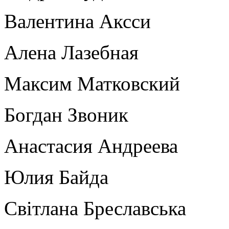
Валентина Аксси
Алена Лазебная
Максим Матковский
Богдан Звоник
Анастасия Андреева
Юлия Байда
Світлана Бреславська