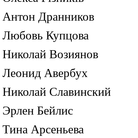
Антон Дранников
Любовь Купцова
Николай Возиянов
Леонид Авербух
Николай Славинский
Эрлен Бейлис
Тина Арсеньева