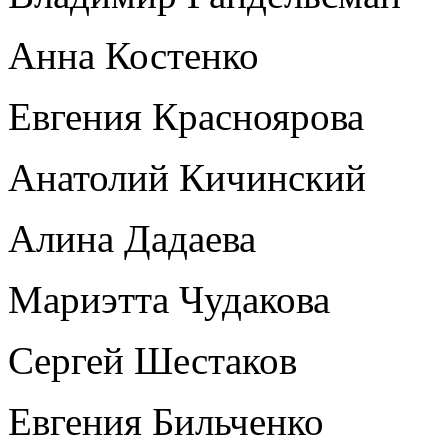
Анна Костенко
Евгения Красноярова
Анатолий Кичинский
Алина Дадаева
Мариэтта Чудакова
Сергей Шестаков
Евгения Бильченко