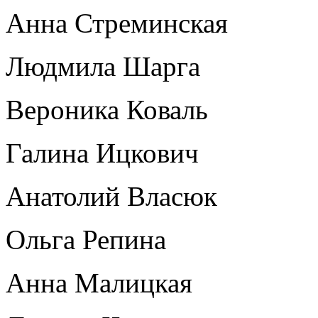
Анна Стреминская
Людмила Шарга
Вероника Коваль
Галина Ицкович
Анатолий Власюк
Ольга Репина
Анна Малицкая