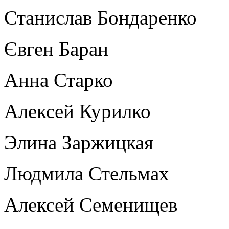
Станислав Бондаренко
Євген Баран
Анна Старко
Алексей Курилко
Элина Заржицкая
Людмила Стельмах
Алексей Семенищев