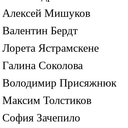
Алексей Мишуков
Валентин Бердт
Лорета Ястрамскене
Галина Соколова
Володимир Присяжнюк
Максим Толстиков
София Зачепило