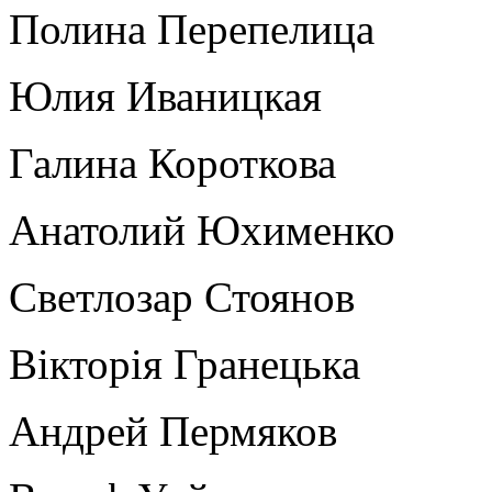
Полина Перепелица
Юлия Иваницкая
Галина Короткова
Анатолий Юхименко
Светлозар Стоянов
Вікторія Гранецька
Андрей Пермяков