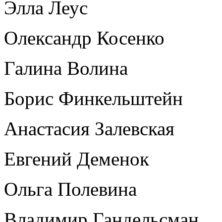
Элла Леус
Олександр Косенко
Галина Волина
Борис Финкельштейн
Анастасия Залевская
Евгений Деменок
Ольга Полевина
Владимир Гандельсман