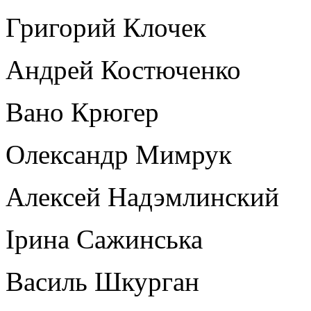
Григорий Клочек
Андрей Костюченко
Вано Крюгер
Олександр Мимрук
Алексей Надэмлинский
Ірина Сажинська
Василь Шкурган