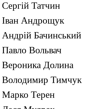
Сергій Татчин
Іван Андрощук
Андрій Бачинський
Павло Вольвач
Вероника Долина
Володимир Тимчук
Марко Терен