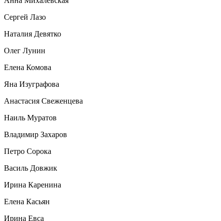
Анна Михалевская
Сергей Лазо
Наталия Девятко
Олег Лунин
Елена Комова
Яна Изуграфова
Анастасия Свеженцева
Наиль Муратов
Владимир Захаров
Петро Сорока
Василь Довжик
Ирина Каренина
Елена Касьян
Ирина Евса