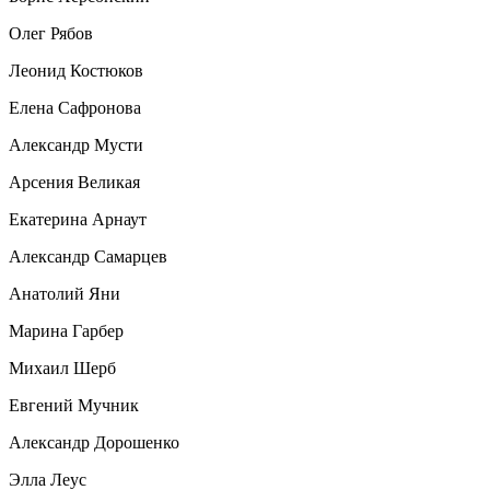
Олег Рябов
Леонид Костюков
Елена Сафронова
Александр Мусти
Арсения Великая
Екатерина Арнаут
Александр Самарцев
Анатолий Яни
Марина Гарбер
Михаил Шерб
Евгений Мучник
Александр Дорошенко
Элла Леус