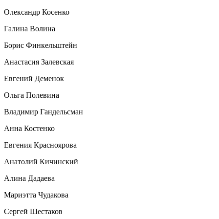
Олександр Косенко
Галина Волина
Борис Финкельштейн
Анастасия Залевская
Евгений Деменок
Ольга Полевина
Владимир Гандельсман
Анна Костенко
Евгения Красноярова
Анатолий Кичинский
Алина Дадаева
Мариэтта Чудакова
Сергей Шестаков