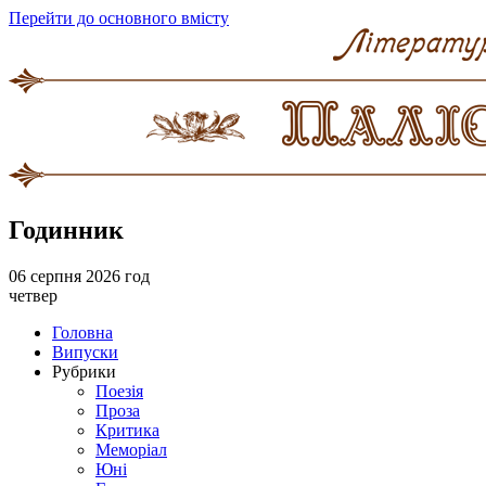
Перейти до основного вмісту
Годинник
06 серпня 2026 год
четвер
Головна
Випуски
Рубрики
Поезія
Проза
Критика
Меморіал
Юні