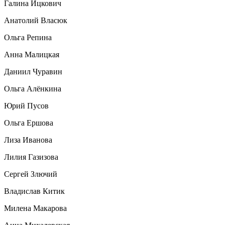
Галина Ицкович
Анатолий Власюк
Ольга Репина
Анна Малицкая
Даниил Чуравин
Ольга Алёнкина
Юрий Пусов
Ольга Ершова
Лиза Иванова
Лилия Газизова
Сергей Злючий
Владислав Китик
Милена Макарова