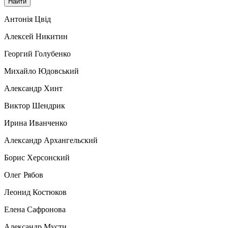
Антонія Цвід
Алексей Никитин
Георгий Голубенко
Михайло Юдовський
Александр Хинт
Виктор Шендрик
Ирина Иванченко
Александр Архангельский
Борис Херсонский
Олег Рябов
Леонид Костюков
Елена Сафронова
Александр Мусти