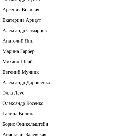
Арсения Великая
Екатерина Арнаут
Александр Самарцев
Анатолий Яни
Марина Гарбер
Михаил Шерб
Евгений Мучник
Александр Дорошенко
Элла Леус
Олександр Косенко
Галина Волина
Борис Финкельштейн
Анастасия Залевская