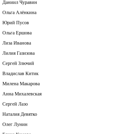
Даниил Чуравин
Ольга Алёнкина
Юрий Пусов
Ольга Ершова
Лиза Иванова
Лилия Газизова
Сергей Злючий
Владислав Китик
Милена Макарова
Анна Михалевская
Сергей Лазо
Наталия Девятко
Олег Лунин