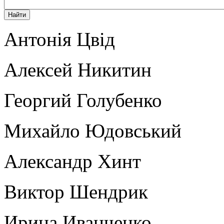
Антонія Цвід
Алексей Никитин
Георгий Голубенко
Михайло Юдовський
Александр Хинт
Виктор Шендрик
Ирина Иванченко