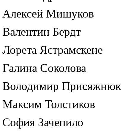
Алексей Мишуков
Валентин Бердт
Лорета Ястрамскене
Галина Соколова
Володимир Присяжнюк
Максим Толстиков
София Зачепило