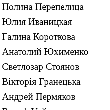
Полина Перепелица
Юлия Иваницкая
Галина Короткова
Анатолий Юхименко
Светлозар Стоянов
Вікторія Гранецька
Андрей Пермяков