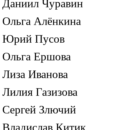
Даниил Чуравин
Ольга Алёнкина
Юрий Пусов
Ольга Ершова
Лиза Иванова
Лилия Газизова
Сергей Злючий
Владислав Китик