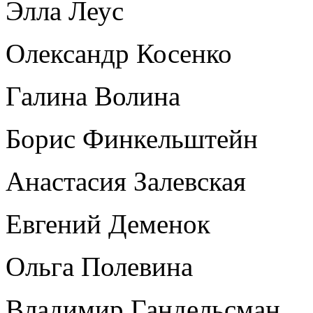
Элла Леус
Олександр Косенко
Галина Волина
Борис Финкельштейн
Анастасия Залевская
Евгений Деменок
Ольга Полевина
Владимир Гандельсман