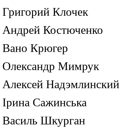
Григорий Клочек
Андрей Костюченко
Вано Крюгер
Олександр Мимрук
Алексей Надэмлинский
Ірина Сажинська
Василь Шкурган