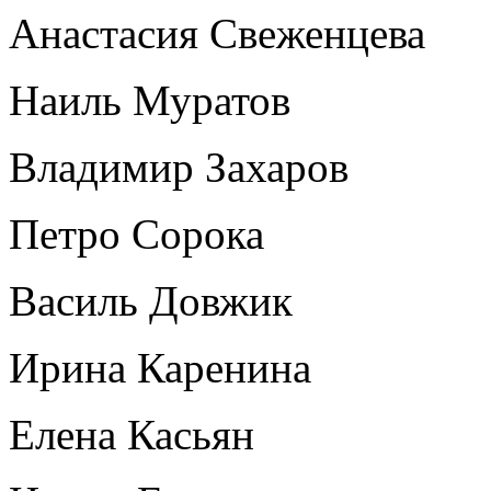
Анастасия Свеженцева
Наиль Муратов
Владимир Захаров
Петро Сорока
Василь Довжик
Ирина Каренина
Елена Касьян