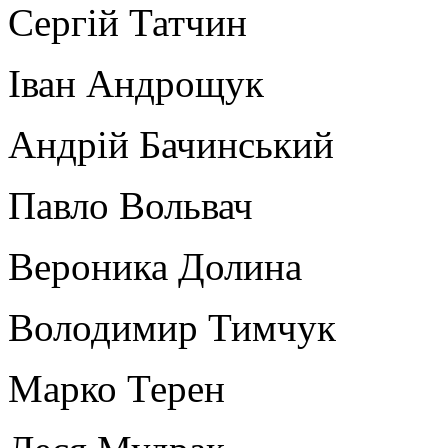
Сергій Татчин
Іван Андрощук
Андрій Бачинський
Павло Вольвач
Вероника Долина
Володимир Тимчук
Марко Терен