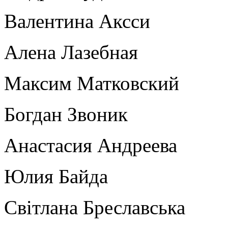
Валентина Аксси
Алена Лазебная
Максим Матковский
Богдан Звоник
Анастасия Андреева
Юлия Байда
Світлана Бреславська