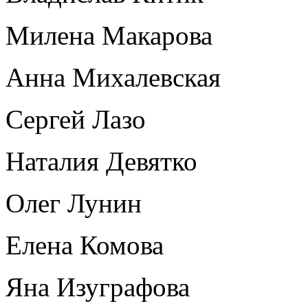
Милена Макарова
Анна Михалевская
Сергей Лазо
Наталия Девятко
Олег Лунин
Елена Комова
Яна Изуграфова