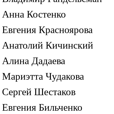
Анна Костенко
Евгения Красноярова
Анатолий Кичинский
Алина Дадаева
Мариэтта Чудакова
Сергей Шестаков
Евгения Бильченко