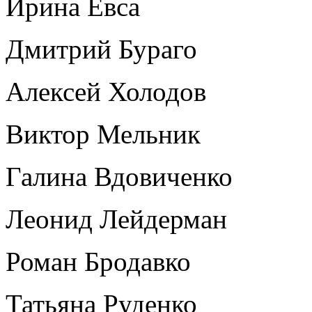
Ирина Евса
Дмитрий Бураго
Алексей Холодов
Виктор Мельник
Галина Вдовиченко
Леонид Лейдерман
Роман Бродавко
Татьяна Руденко