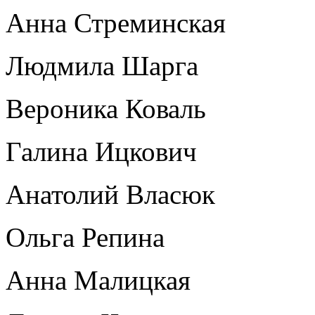
Анна Стреминская
Людмила Шарга
Вероника Коваль
Галина Ицкович
Анатолий Власюк
Ольга Репина
Анна Малицкая