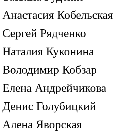
Анастасия Кобельская
Сергей Рядченко
Наталия Куконина
Володимир Кобзар
Елена Андрейчикова
Денис Голубицкий
Алена Яворская