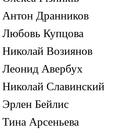
Антон Дранников
Любовь Купцова
Николай Возиянов
Леонид Авербух
Николай Славинский
Эрлен Бейлис
Тина Арсеньева