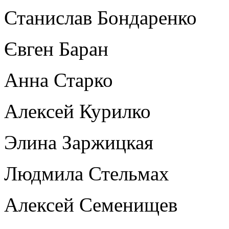
Станислав Бондаренко
Євген Баран
Анна Старко
Алексей Курилко
Элина Заржицкая
Людмила Стельмах
Алексей Семенищев