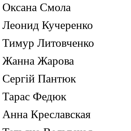
Оксана Смола
Леонид Кучеренко
Тимур Литовченко
Жанна Жарова
Сергій Пантюк
Тарас Федюк
Анна Креславская