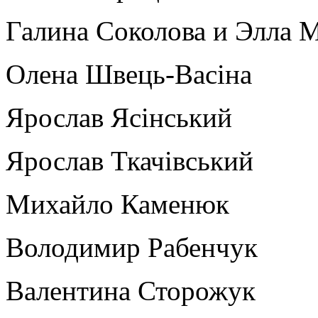
Галина Соколова и Элла 
Олена Швець-Васіна
Ярослав Ясінський
Ярослав Ткачівський
Михайло Каменюк
Володимир Рабенчук
Валентина Сторожук