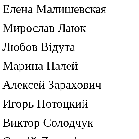
Елена Малишевская
Мирослав Лаюк
Любов Відута
Марина Палей
Алексей Зарахович
Игорь Потоцкий
Виктор Солодчук